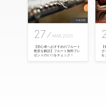
# 未分類
27
MAR,2020
【初心者へおすすめのフルート
【
教室を解説】フルート無料プレ
ガ
ゼントのEYSをチェック！
を