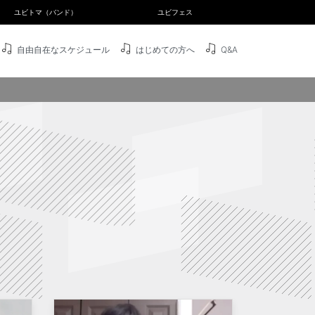
ユビトマ（バンド）
ユビフェス
自由自在なスケジュール
はじめての方へ
Q&A