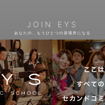
JOIN EYS
あなたの、もうひとつの居場所になる