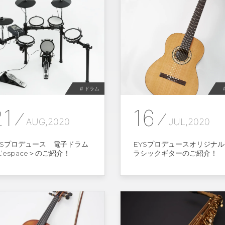
# ドラム
21
16
AUG,2020
JUL,2020
YSプロデュース 電子ドラム
EYSプロデュースオリジナル
L’espace＞のご紹介！
ラシックギターのご紹介！