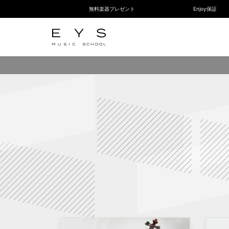
無料楽器プレゼント
Enjoy保証