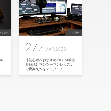
 サックス
# DTM
27
MAR,2020
ル
【初心者へおすすめのDTM教室
を解説】マンツーマンレッスン
で音楽制作をマスター！