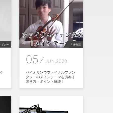
# ギター
# 未分類
05
JUN,2020
ク
バイオリンでファイナルファン
タジーのメインテーマを演奏｜
弾き方・ポイント解説！