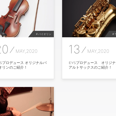
# バイオリン
#
20
13
MAY,2020
MAY,2020
YSプロデュース オリジナルバ
EYSプロデュース オリジナ
オリンのご紹介！
アルトサックスのご紹介！