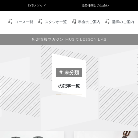
EYSメソッド
音楽仲間との出会い
コース一覧
スタジオ一覧
料金のご案内
講師のご案内
音楽情報マガジン MUSIC LESSON LAB
# 未分類
の記事一覧