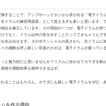
変換することで、アンプやヘッドホンから音が出る「電子ドラ
「生ドラムの練習用楽器」として捉える方も多いと思います。
地位を確立しています。その理由の一つが、電子ドラムが持つ
だけでなく、ドラム以外の音を出すことだってできちゃうんで
楽を生み出せます。そのポテンシャルの高さから、生ドラムに
人々の感動を呼ぶ新しい音楽のカギは、電子ドラムが握ってい
ょっと魅力的だと思いませんか？リズムに合わせてカラダを動
ス発散や運動効果も期待できるはず。
られることはもちろん、カラダにも嬉しい電子ドラムをぜひ、
ラムを作る理由