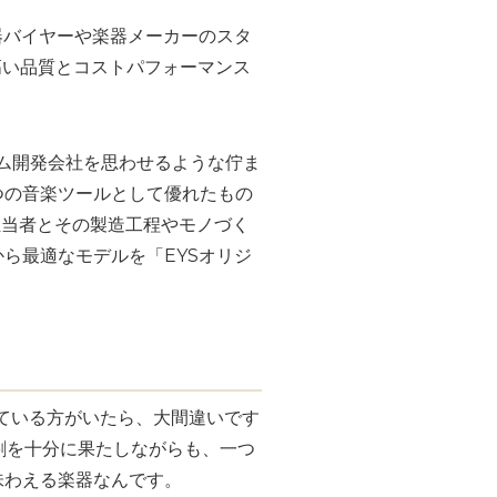
器バイヤーや楽器メーカーのスタ
「高い品質とコストパフォーマンス
テム開発会社を思わせるような佇ま
つの音楽ツールとして優れたもの
の担当者とその製造工程やモノづく
ら最適なモデルを「EYSオリジ
ている方がいたら、大間違いです
役割を十分に果たしながらも、一つ
味わえる楽器なんです。