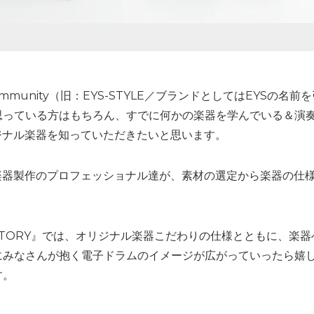
mmunity（旧：EYS-STYLE／ブランドとしてはEYSの
思っている方はもちろん、すでに何かの楽器を学んでいる＆演
ジナル楽器を知っていただきたいと思います。
楽器製作のプロフェッショナル達が、素材の選定から楽器の仕
STORY』では、オリジナル楽器こだわりの仕様とともに、楽器
みなさんが抱く電子ドラムのイメージが広がっていったら嬉し
す。