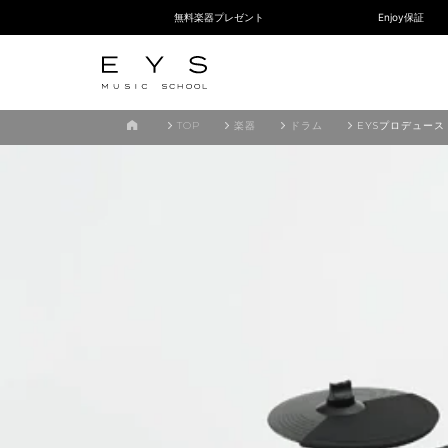
無料楽器プレゼント
Enjoy保証
TOP
楽器
ドラム
EYSプロデュース