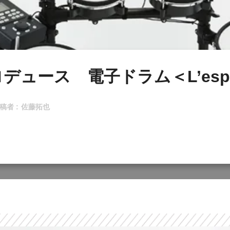
ロデュース 電子ドラム＜L’es
稿者 :
佐藤拓也