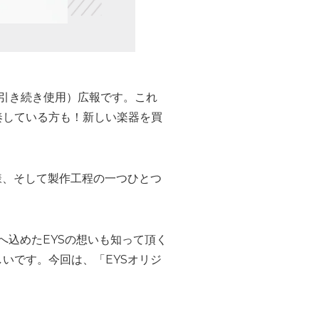
名前を引き続き使用）広報です。これ
奏している方も！新しい楽器を買
様、そして製作工程の一つひとつ
へ込めたEYSの想いも知って頂く
いです。今回は、「EYSオリジ