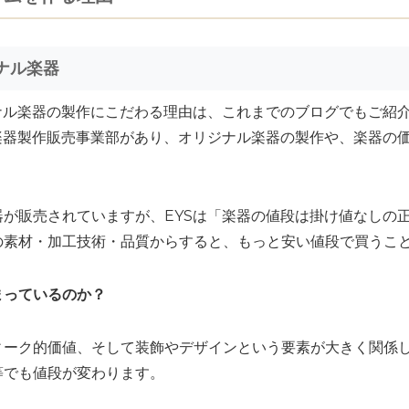
ナル楽器
ナル楽器の製作にこだわる理由は、これまでのブログでもご紹
楽器製作販売事業部があり、オリジナル楽器の製作や、楽器の
が販売されていますが、EYSは「楽器の値段は掛け値なしの
の素材・加工技術・品質からすると、もっと安い値段で買うこ
まっているのか？
ィーク的価値、そして装飾やデザインという要素が大きく関係
等でも値段が変わります。