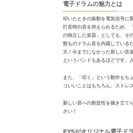
電子ドラムの魅力とは
叩いたときの振動を電気信号に
打音時の音を抑えられるため、
の独立した楽器」としても、その
類ものドラム音を内蔵している
大！今までになかった新しい音
というバンドもあるほどです。
また、「叩く」という動作もち
コいいことはもちろん、ストレ
新しい音への創造性を掻き立て
さい！
EYSがオリジナル電子ド