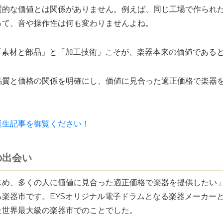
質的な価値とは関係がありません。例えば、同じ工場で作られ
って、音や操作性は何も変わりませんよね。
「素材と部品」と「加工技術」こそが、楽器本来の価値である
品質と価格の関係を明確にし、価値に見合った適正価格で楽器
誕生記事を御覧ください！
の出会い
め、多くの人に価値に見合った適正価格で楽器を提供したい」
楽器市です。EYSオリジナル電子ドラムとなる楽器メーカー
た世界最大級の楽器市でのことでした。