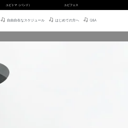
ユビトマ（バンド）
ユビフェス
自由自在なスケジュール
はじめての方へ
Q&A