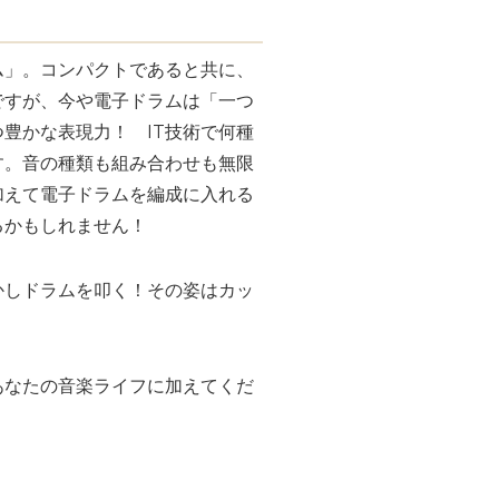
ム」。コンパクトであると共に、
ですが、今や電子ドラムは「一つ
豊かな表現力！ IT技術で何種
す。音の種類も組み合わせも無限
加えて電子ドラムを編成に入れる
るかもしれません！
かしドラムを叩く！その姿はカッ
あなたの音楽ライフに加えてくだ