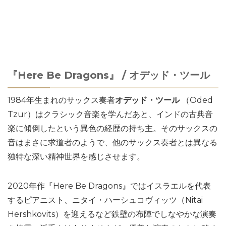
『Here Be Dragons』 / オデッド・ツール
1984年生まれのサックス奏者
オデッド・ツール
（Oded
Tzur）はクラシック音楽を学んだあと、インドの古典音
楽に傾倒したという異色の経歴の持ち主。そのサックスの
音はまさに求道者のようで、他のサックス奏者とは異なる
独特な深い精神世界を感じさせます。
2020年作『Here Be Dragons』ではイスラエルを代表
するピアニスト、ニタイ・ハーシュコヴィッツ（Nitai
Hershkovits）を迎えるなど鉄壁の布陣でしなやかな演奏