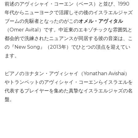
前述のアヴィシャイ・コーエン（ベース）と並び、1990
年代からニューヨークで活躍しその後のイスラエルジャズ
ブームの先駆者となったのがこの
オメル・アヴィタル
（Omer Avital）です。中近東のエキゾチックな雰囲気と
都会的で洗練されたニュアンスが同居する彼の音楽は、こ
の『New Song』（2013年）でひとつの頂点を迎えてい
ます。
ピアノのヨナタン・アヴィシャイ（Yonathan Avishai）
やトランペットのアヴィシャイ・コーエンらイスラエルを
代表するプレイヤーを集めた真摯なイスラエルジャズの名
盤。