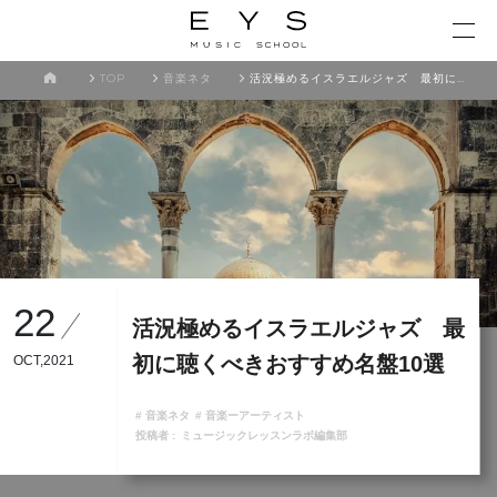
TOP
音楽ネタ
活況極めるイスラエルジャズ 最初に聴くべきおすすめ名盤10選
22
活況極めるイスラエルジャズ 最
初に聴くべきおすすめ名盤10選
OCT,2021
# 音楽ネタ
# 音楽ーアーティスト
投稿者 :
ミュージックレッスンラボ編集部