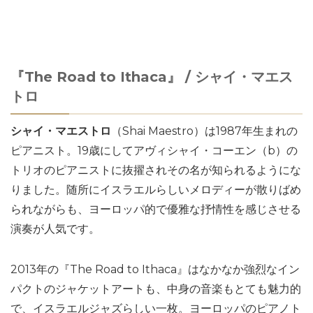
『The Road to Ithaca』 / シャイ・マエス
トロ
シャイ・マエストロ
（Shai Maestro）は1987年生まれの
ピアニスト。19歳にしてアヴィシャイ・コーエン（b）の
トリオのピアニストに抜擢されその名が知られるようにな
りました。随所にイスラエルらしいメロディーが散りばめ
られながらも、ヨーロッパ的で優雅な抒情性を感じさせる
演奏が人気です。
2013年の『The Road to Ithaca』はなかなか強烈なイン
パクトのジャケットアートも、中身の音楽もとても魅力的
で、イスラエルジャズらしい一枚。ヨーロッパのピアノト