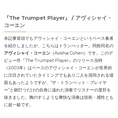
『The Trumpet Player』 / アヴィシャイ・
コーエン
本記事冒頭でもアヴィシャイ・コーエンというベース奏者
を紹介しましたが、こちらはトランぺッター。同姓同名の
アヴィシャイ・コーエン
（Avishai Cohen）です。このデ
ビュー作『The Trumpet Player』のリリース当時
（2003年）はベースのアヴィシャイ・コーエンが世界的
に注目されていたタイミングでもあり二人を混同される場
面もあったようですが、“ザ・トランペット・プレイヤ
ー”と銘打つだけの自身に溢れた演奏でリスナーの度肝を
抜きました。胸のすくような爽快な演奏は技術・感性とも
に超一級です。