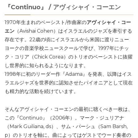
『Continuo』 / アヴィシャイ・コーエン
1970年生まれのベーシスト/作曲家の
アヴィシャイ・コー
エン
（Avishai Cohen）はイスラエルのジャズを牽引する
存在です。22歳の頃にイスラエルから米国に渡りニュー
ヨークの音楽学校ニュースクールで学び、1997年にチッ
ク・コリア（Chick Corea）のトリオのベーシストに抜擢
し世界的に知られるようになります。
1998年に初のリーダー作『Adama』を発表、以降はイス
ラエルジャズを世界的に認知させたパイオニアとして現在
も精力的な活動を続けています。
そんなアヴィシャイ・コーエンの最初に聴くべき一枚は、
この『Continuo』（2006年）。マーク・ジュリアナ
（Mark Guiliana, ds）、サム・バーシュ（Sam Barsh,
p）のトリオを軸に、曲によってはゲストでウード奏者の