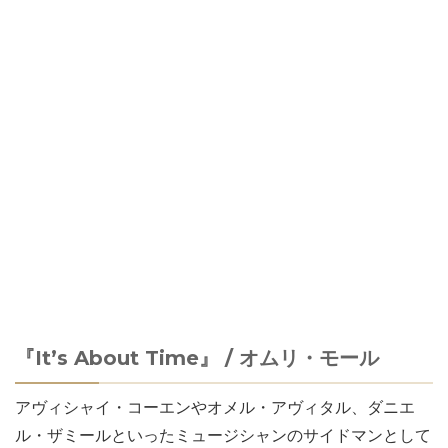
『It’s About Time』 / オムリ・モール
アヴィシャイ・コーエンやオメル・アヴィタル、ダニエ
ル・ザミールといったミュージシャンのサイドマンとして