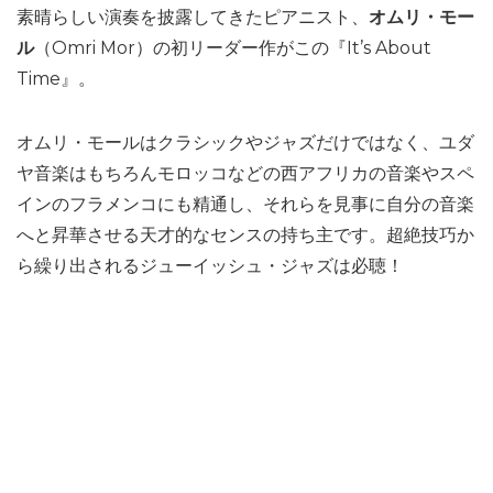
素晴らしい演奏を披露してきたピアニスト、
オムリ・モー
ル
（Omri Mor）の初リーダー作がこの『It’s About
Time』。
オムリ・モールはクラシックやジャズだけではなく、ユダ
ヤ音楽はもちろんモロッコなどの西アフリカの音楽やスペ
インのフラメンコにも精通し、それらを見事に自分の音楽
へと昇華させる天才的なセンスの持ち主です。超絶技巧か
ら繰り出されるジューイッシュ・ジャズは必聴！