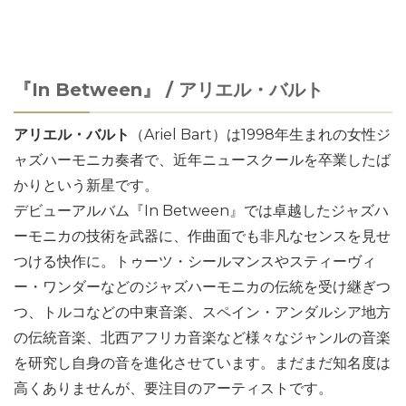
『In Between』 / アリエル・バルト
アリエル・バルト
（Ariel Bart）は1998年生まれの女性ジ
ャズハーモニカ奏者で、近年ニュースクールを卒業したば
かりという新星です。
デビューアルバム『In Between』では卓越したジャズハ
ーモニカの技術を武器に、作曲面でも非凡なセンスを見せ
つける快作に。トゥーツ・シールマンスやスティーヴィ
ー・ワンダーなどのジャズハーモニカの伝統を受け継ぎつ
つ、トルコなどの中東音楽、スペイン・アンダルシア地方
の伝統音楽、北西アフリカ音楽など様々なジャンルの音楽
を研究し自身の音を進化させています。まだまだ知名度は
高くありませんが、要注目のアーティストです。