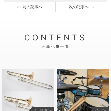
k
前の記事へ
次の記事へ
CONTENTS
最新記事一覧
# トロンボーン
# ドラム