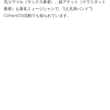
兄ユヴァル（サックス奏者）、妹アナット（クラリネット
奏者）も著名ミュージシャンで、3人兄弟バンド“3
Cohens”の活動でも知られています。