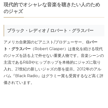
現代的でオシャレな音楽を聴きたい人のため
のジャズ
ブラック・レディオ / ロバート・グラスパー
アメリカ合衆国のピアニスト/プロデューサー、
ロバー
ト・グラスパー
（Robert Glasper）は進化を続ける現代
のジャズを語る上で外せない重要人物です。音楽シーンの
主流であるR&Bやヒップホップを本格的にジャズに取り
入れ、21世紀の新しいジャズの形を提示。2012年のアル
バム『Black Radio』はグラミー賞も受賞するなど高く評
価されています。