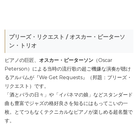
プリーズ・リクエスト / オスカー・ピーターソ
ン・トリオ
ピアノの巨匠、
オスカー・ピーターソン
（Oscar
Peterson）による当時の流行歌の超ご機嫌な演奏が聴け
るアルバムが『We Get Requests』（邦題：プリーズ・
リクエスト）です。
「酒とバラの日々」や「イパネマの娘」などスタンダード
曲も豊富でジャズの格好良さを知るにはもってこいの一
枚。とてつもなくテクニカルなピアノが楽しめる超名盤で
す。