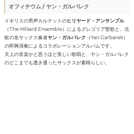
オフィチウム / ヤン・ガルバレク
イギリスの男声カルテットの
ヒリヤード・アンサンブル
（The Hilliard Ensemble）によるグレゴリア聖歌と、北
欧の名サックス奏者
ヤン・ガルバレク
（Yan Garbarek）
の即興演奏によるコラボレーションアルバムです。
天上の音楽かと思うほど美しい歌唱と、ヤン・ガルバレク
のどこまでも透き通ったサックスが素晴らしい。