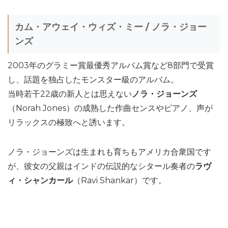
カム・アウェイ・ウィズ・ミー / ノラ・ジョー
ンズ
2003年のグラミー賞最優秀アルバム賞など8部門で受賞
し、話題を独占したモンスター級のアルバム。
当時若干22歳の新人とは思えない
ノラ・ジョーンズ
（Norah Jones）の成熟した作曲センスやピアノ、声が
リラックスの極致へと誘います。
ノラ・ジョーンズは生まれも育ちもアメリカ合衆国です
が、彼女の父親はインドの伝説的なシタール奏者の
ラヴ
ィ・シャンカール
（Ravi Shankar）です。