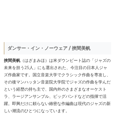
ダンサー・イン・ノーウェア / 挾間美帆
挾間美帆
（はざまみほ）は米ダウンビート誌の「ジャズの
未来を担う25人」にも選出された、今注目の日本人ジャ
ズ作曲家です。国立音楽大学でクラシック作曲を専攻し、
その後マンハッタン音楽院大学院でジャズの作曲を学んだ
という経歴の持ち主で、国内外のさまざまなオーケスト
ラ、ラージアンサンブル、ビッグバンドなどの指揮で活
躍。即興だけに頼らない緻密な作編曲は現代のジャズの新
しい潮流のひとつになっています。