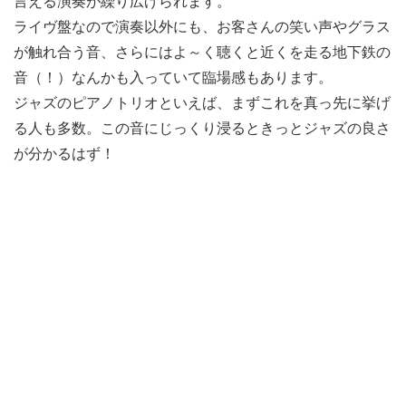
言える演奏が繰り広げられます。
ライヴ盤なので演奏以外にも、お客さんの笑い声やグラス
が触れ合う音、さらにはよ～く聴くと近くを走る地下鉄の
音（！）なんかも入っていて臨場感もあります。
ジャズのピアノトリオといえば、まずこれを真っ先に挙げ
る人も多数。この音にじっくり浸るときっとジャズの良さ
が分かるはず！