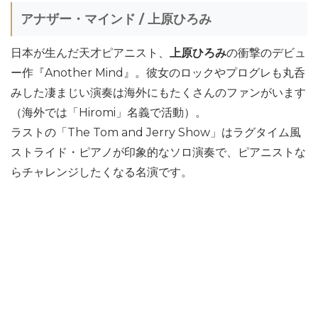
アナザー・マインド / 上原ひろみ
日本が生んだ天才ピアニスト、
上原ひろみ
の衝撃のデビュ
ー作『Another Mind』。彼女のロックやプログレも丸呑
みした凄まじい演奏は海外にもたくさんのファンがいます
（海外では「Hiromi」名義で活動）。
ラストの「The Tom and Jerry Show」はラグタイム風
ストライド・ピアノが印象的なソロ演奏で、ピアニストな
らチャレンジしたくなる名演です。