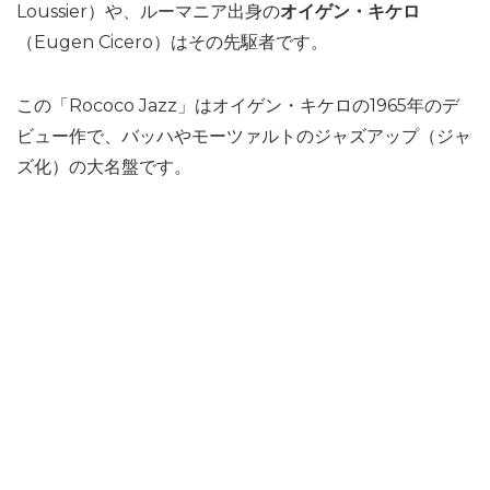
Loussier）や、ルーマニア出身の
オイゲン・キケロ
（Eugen Cicero）はその先駆者です。
この「Rococo Jazz」はオイゲン・キケロの1965年のデ
ビュー作で、バッハやモーツァルトのジャズアップ（ジャ
ズ化）の大名盤です。