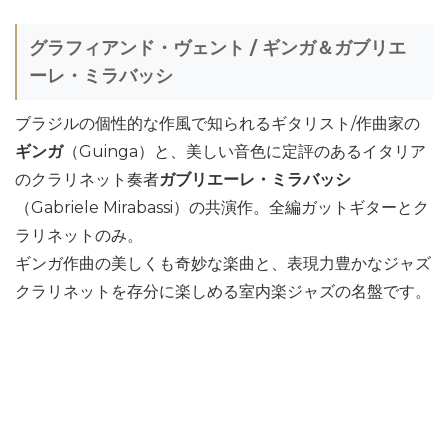
グラフィアンド・ヴェント / ギンガ＆ガブリエ
ーレ・ミラバッシ
ブラジルの個性的な作風で知られるギタリスト/作曲家の
ギンガ
（Guinga）と、美しい音色に定評のあるイタリア
のクラリネット奏者
ガブリエーレ・ミラバッシ
（Gabriele Mirabassi）の共演作。全編ガットギターとク
ラリネットのみ。
ギンガ作曲の美しくも奇妙な楽曲と、表現力豊かなジャズ
クラリネットを存分に楽しめる室内楽ジャズの名盤です。