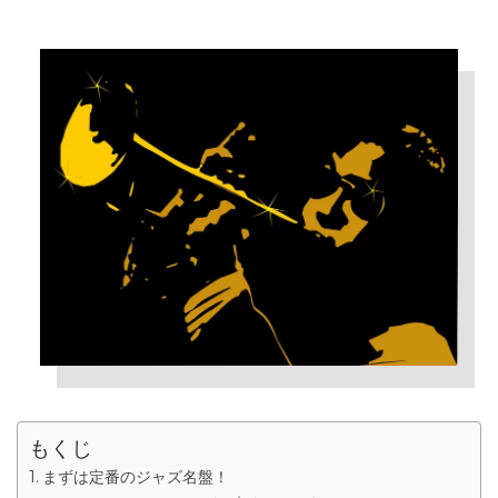
もくじ
まずは定番のジャズ名盤！