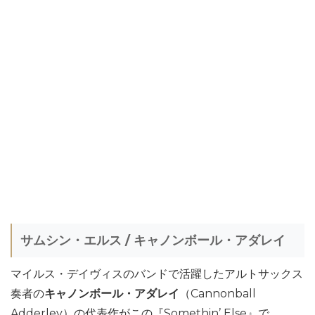
サムシン・エルス / キャノンボール・アダレイ
マイルス・デイヴィスのバンドで活躍したアルトサックス
奏者の
キャノンボール・アダレイ
（Cannonball
Adderley）の代表作がこの『Somethin’ Else』で