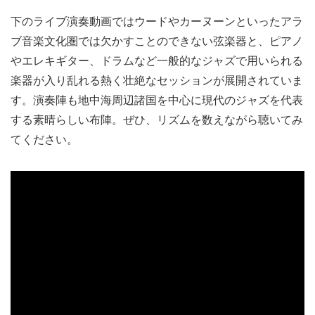
下のライブ演奏動画ではウードやカーヌーンといったアラ
ブ音楽文化圏では欠かすことのできない弦楽器と、ピアノ
やエレキギター、ドラムなど一般的なジャズで用いられる
楽器が入り乱れる熱く壮絶なセッションが展開されていま
す。演奏陣も地中海周辺諸国を中心に現代のジャズを代表
する素晴らしい布陣。ぜひ、リズムを数えながら聴いてみ
てください。