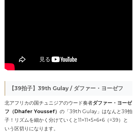
【39拍子】39th Gulay / ダファー・ヨーゼフ
北アフリカの国チュニジアのウード奏者
ダファー・ヨーゼ
フ（Dhafer Youssef）
の「39th Gulay」はなんと39拍
子！リズムを細かく分けていくと11+11+5+6+6（=39）と
いう区切りになります。