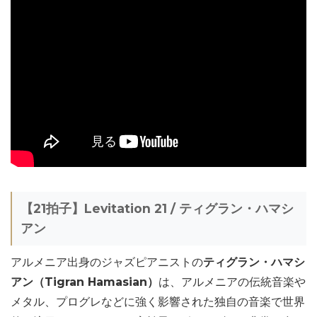
【21拍子】Levitation 21 / ティグラン・ハマシ
アン
アルメニア出身のジャズピアニストの
ティグラン・ハマシ
アン（Tigran Hamasian）
は、アルメニアの伝統音楽や
メタル、プログレなどに強く影響された独自の音楽で世界