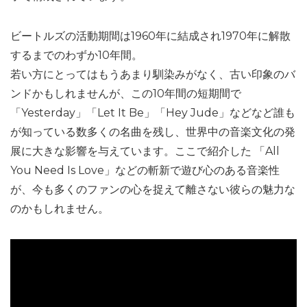
ビートルズの活動期間は1960年に結成され1970年に解散
するまでのわずか10年間。
若い方にとってはもうあまり馴染みがなく、古い印象のバ
ンドかもしれませんが、この10年間の短期間で
「Yesterday」「Let It Be」「Hey Jude」などなど誰も
が知っている数多くの名曲を残し、世界中の音楽文化の発
展に大きな影響を与えています。ここで紹介した 「All
You Need Is Love」などの斬新で遊び心のある音楽性
が、今も多くのファンの心を捉えて離さない彼らの魅力な
のかもしれません。