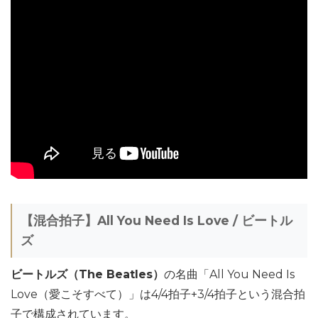
【混合拍子】All You Need Is Love / ビートル
ズ
ビートルズ（The Beatles）
の名曲「All You Need Is
Love（愛こそすべて）」は4/4拍子+3/4拍子という混合拍
子で構成されています。