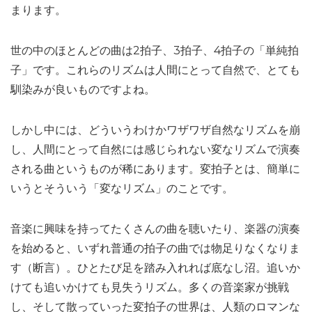
まります。
世の中のほとんどの曲は2拍子、3拍子、4拍子の「単純拍
子」です。これらのリズムは人間にとって自然で、とても
馴染みが良いものですよね。
しかし中には、どういうわけかワザワザ自然なリズムを崩
し、人間にとって自然には感じられない変なリズムで演奏
される曲というものが稀にあります。変拍子とは、簡単に
いうとそういう「変なリズム」のことです。
音楽に興味を持ってたくさんの曲を聴いたり、楽器の演奏
を始めると、いずれ普通の拍子の曲では物足りなくなりま
す（断言）。ひとたび足を踏み入れれば底なし沼。追いか
けても追いかけても見失うリズム。多くの音楽家が挑戦
し、そして散っていった変拍子の世界は、人類のロマンな