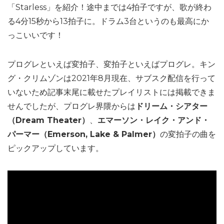
「Starless」を紹介！途中までは4拍子ですが、歌が終わ
る4分15秒から13拍子に。ドラム3台というのも最高にか
っこいいです！
プログレといえば変拍子、変拍子といえばプログレ。キン
グ・クリムゾンは2021年8月現在、サブスク配信を行って
いないため記事末尾に載せたプレイリストには掲載できま
せんでしたが、プログレ界隈からは
ドリーム・シアター
（Dream Theater）
、
エマーソン・レイク・アンド・
パーマー（Emerson, Lake & Palmer）
の変拍子の曲を
ピックアップしています。