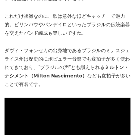
これだけ複雑なのに、歌は意外なほどキャッチーで魅力
的。ビリンバウやパンデイロといったブラジルの伝統楽器
を交えたバンド編成も楽しいですね。
ダヴィ・フォンセカの出身地であるブラジルのミナスジェ
ライス州は歴史的にポピュラー音楽でも変拍子が多く使わ
れてきており、“ブラジルの声”とも讃えられる
ミルトン・
ナシメント（Milton Nascimento）
なども変拍子が多い
ことで有名です。