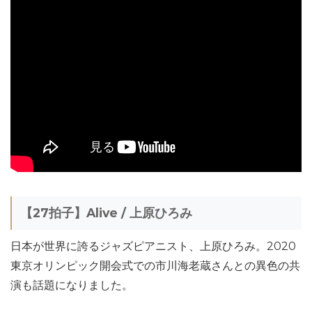
【27拍子】Alive / 上原ひろみ
日本が世界に誇るジャズピアニスト、上原ひろみ。2020
東京オリンピック開会式での市川海老蔵さんとの異色の共
演も話題になりました。