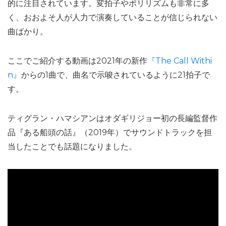
的に注目されています。変拍子やポリリズムも非常に多
く、おおよそ人が人力で演奏していることが信じられない
曲ばかり。
ここでご紹介する動画は2021年の新作
『The Call Withi
n』
からの1曲で、曲名で示唆されているように21拍子で
す。
ティグラン・ハマシアンはオダギリジョー初の長編監督作
品『ある船頭の話』（2019年）でサウンドトラックを担
当したことでも話題になりました。