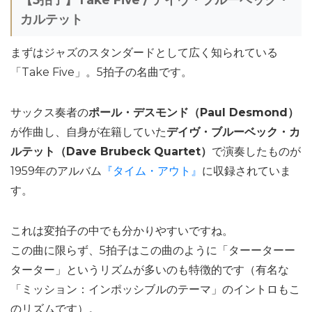
カルテット
まずはジャズのスタンダードとして広く知られている
「Take Five」。5拍子の名曲です。
サックス奏者の
ポール・デスモンド（Paul Desmond）
が作曲し、自身が在籍していた
デイヴ・ブルーベック・カ
ルテット（Dave Brubeck Quartet）
で演奏したものが
1959年のアルバム
『タイム・アウト』
に収録されていま
す。
これは変拍子の中でも分かりやすいですね。
この曲に限らず、5拍子はこの曲のように「ターーターー
ターター」というリズムが多いのも特徴的です（有名な
「ミッション：インポッシブルのテーマ」のイントロもこ
のリズムです）。