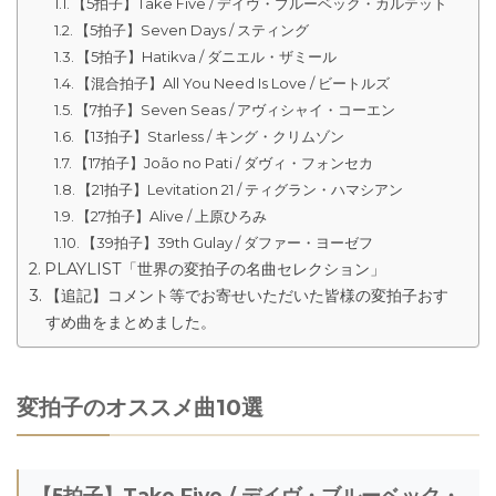
【5拍子】Take Five / デイヴ・ブルーベック・カルテット
【5拍子】Seven Days / スティング
【5拍子】Hatikva / ダニエル・ザミール
【混合拍子】All You Need Is Love / ビートルズ
【7拍子】Seven Seas / アヴィシャイ・コーエン
【13拍子】Starless / キング・クリムゾン
【17拍子】João no Pati / ダヴィ・フォンセカ
【21拍子】Levitation 21 / ティグラン・ハマシアン
【27拍子】Alive / 上原ひろみ
【39拍子】39th Gulay / ダファー・ヨーゼフ
PLAYLIST「世界の変拍子の名曲セレクション」
【追記】コメント等でお寄せいただいた皆様の変拍子おす
すめ曲をまとめました。
変拍子のオススメ曲10選
【5拍子】Take Five / デイヴ・ブルーベック・