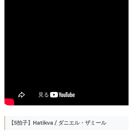
【5拍子】Hatikva / ダニエル・ザミール