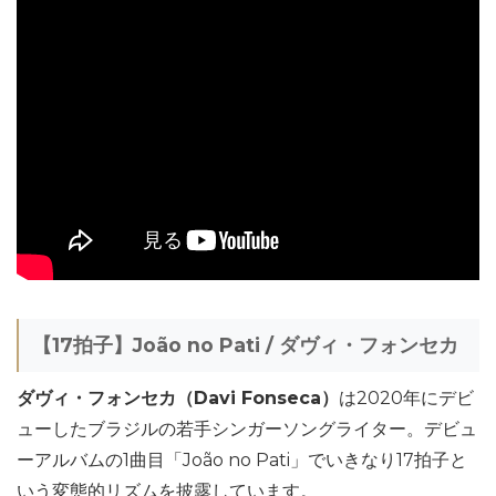
【17拍子】João no Pati / ダヴィ・フォンセカ
ダヴィ・フォンセカ（Davi Fonseca）
は2020年にデビ
ューしたブラジルの若手シンガーソングライター。デビュ
ーアルバムの1曲目「João no Pati」でいきなり17拍子と
いう変態的リズムを披露しています。