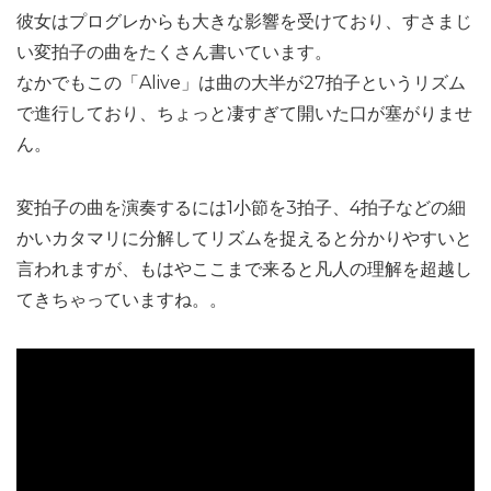
彼女はプログレからも大きな影響を受けており、すさまじ
い変拍子の曲をたくさん書いています。
なかでもこの「Alive」は曲の大半が27拍子というリズム
で進行しており、ちょっと凄すぎて開いた口が塞がりませ
ん。
変拍子の曲を演奏するには1小節を3拍子、4拍子などの細
かいカタマリに分解してリズムを捉えると分かりやすいと
言われますが、もはやここまで来ると凡人の理解を超越し
てきちゃっていますね。。