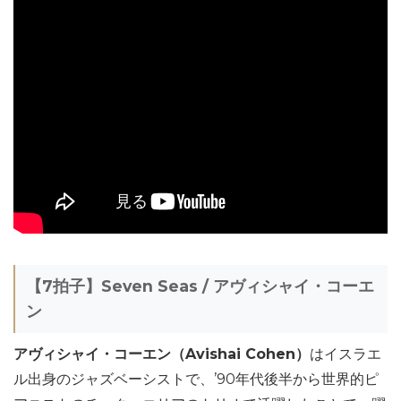
【7拍子】Seven Seas / アヴィシャイ・コーエ
ン
アヴィシャイ・コーエン（Avishai Cohen）
はイスラエ
ル出身のジャズベーシストで、’90年代後半から世界的ピ