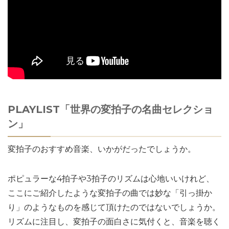
PLAYLIST「世界の変拍子の名曲セレクショ
ン」
変拍子のおすすめ音楽、いかがだったでしょうか。
ポピュラーな4拍子や3拍子のリズムは心地いいけれど、
ここにご紹介したような変拍子の曲では妙な「引っ掛か
り」のようなものを感じて頂けたのではないでしょうか。
リズムに注目し、変拍子の面白さに気付くと、音楽を聴く