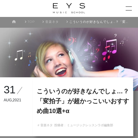
TOP
音楽ネタ
こういうのが好きなんでしょ…？「変拍子」が超かっこいいおすすめ曲10選+α
31
こういうのが好きなんでしょ…？
「変拍子」が超かっこいいおすす
AUG,2021
め曲10選+α
# 音楽ネタ
投稿者 :
ミュージックレッスンラボ編集部