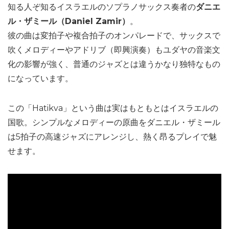
知る人ぞ知るイスラエルのソプラノサックス奏者の
ダニエ
ル・ザミール（Daniel Zamir）
。
彼の曲は変拍子や複合拍子のオンパレードで、サックスで
吹くメロディーやアドリブ（即興演奏）もユダヤの音楽文
化の影響が強く、普通のジャズとは違うかなり独特なもの
になっています。
この「Hatikva」という曲は実はもともとはイスラエルの
国歌。シンプルなメロディーの原曲をダニエル・ザミール
は5拍子の高速ジャズにアレンジし、熱く昂るプレイで魅
せます。