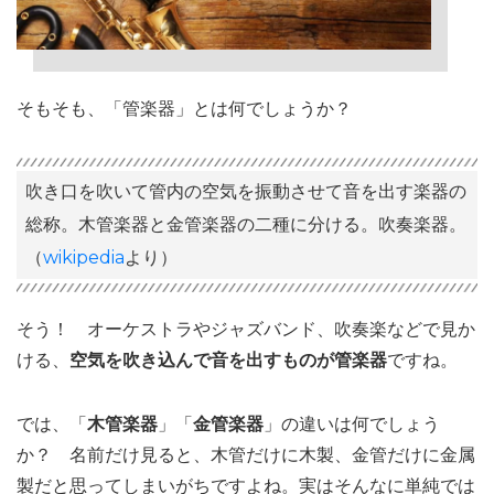
そもそも、「管楽器」とは何でしょうか？
吹き口を吹いて管内の空気を振動させて音を出す楽器の
総称。木管楽器と金管楽器の二種に分ける。吹奏楽器。
（
wikipedia
より）
そう！ オーケストラやジャズバンド、吹奏楽などで見か
ける、
空気を吹き込んで音を出すものが管楽器
ですね。
では、「
木管楽器
」「
金管楽器
」の違いは何でしょう
か？ 名前だけ見ると、木管だけに木製、金管だけに金属
製だと思ってしまいがちですよね。実はそんなに単純では