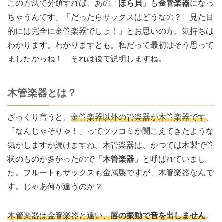
この方法で分類すれば、あの「
ほら貝
」も
金管楽器
になっ
ちゃうんです。「だったらサックスはどうなの？ 見た目
的には完全に金管楽器でしょ！」とお思いの方、気持ちは
わかります。わかりますとも。私だって最初はそう思って
ましたからね！ それは後で説明しますね。
木管楽器とは？
ざっくり言うと、
金管楽器以外の管楽器が木管楽器です
。
「なんじゃそりゃ！」ってツッコミが聞こえてきたような
気がしますが続けますね。木管楽器は、かつては木製で管
状のものが多かったので「
木管楽器
」と呼ばれていまし
た。フルートもサックスも金属製ですが、木管楽器なんで
す。じゃあ何が違うのか？
木管楽器は金管楽器と違い、
唇の振動で音を出しません
。