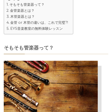
そもそも管楽器って？
金管楽器とは？
木管楽器とは？
金管 or 木管の違いは、これで完璧?!
EYS音楽教室の無料体験レッスン
そもそも管楽器って？