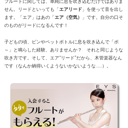
フルートに関しては、単純に息を吹き込むだけではありま
せん。リードといっても「
エアリード
」を使って音を出し
ます。「エア」はあの「
エア（空気）
」です。自分の口そ
のものがリードになるんです！
子どもの頃、ビンやペットボトルに息を吹き込んで「ボ
～」と鳴らした経験、ありませんか？ それと同じような
吹き方です。そして、エア“リード”だから、木管楽器なん
です（なんか納得いくようないかないような……）。