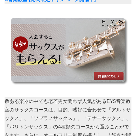
数ある楽器の中でも老若男女問わず人気があるEYS音楽教
室のサックスコースは、目的、嗜好に合わせて「
アルトサ
ックス
」、「
ソプラノサックス
」、「
テナーサックス
」、
「
バリトンサックス
」の4種類のコースから選ぶことがで
きます。さらに、オールフリー制度を導入し、「
好きな曜