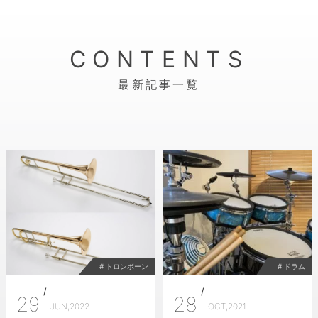
CONTENTS
最新記事一覧
# トロンボーン
# ドラム
/
/
29
28
JUN,2022
OCT,2021