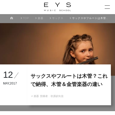
TOP
楽器
サックス
サックスやフルートは木管？これで納得、木管＆金管楽器の違い
12
サックスやフルートは木管？これ
で納得、木管＆金管楽器の違い
MAY,2017
# 楽器
投稿者 :
吹原紗矢佳