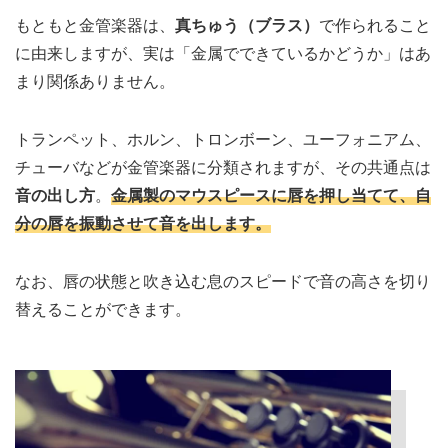
もともと金管楽器は、
真ちゅう（ブラス）
で作られること
に由来しますが、実は「金属でできているかどうか」はあ
まり関係ありません。
トランペット、ホルン、トロンボーン、ユーフォニアム、
チューバなどが金管楽器に分類されますが、その共通点は
音の出し方
。
金属製のマウスピースに唇を押し当てて、自
分の唇を振動させて音を出します。
なお、唇の状態と吹き込む息のスピードで音の高さを切り
替えることができます。