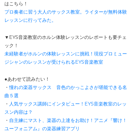
はこちら！
プロ奏者に習う大人のサックス教室。ライターが無料体験
レッスンに行ってみた。
▼EYS音楽教室のホルン体験レッスンのレポートも要チェ
ック！
未経験者がホルンの体験レッスンに挑戦！現役プロミュー
ジシャンのレッスンが受けられるEYS音楽教室
●あわせて読みたい！
・
憧れの楽器サックス 音色のかっこよさが堪能できる名
曲５選
・
人気サックス講師にインタビュー！EYS音楽教室のレッ
スン内容は？
・
自主練にマスト、楽器の上達をお助け！アニメ『響け！
ユーフォニアム』の楽器練習アプリ