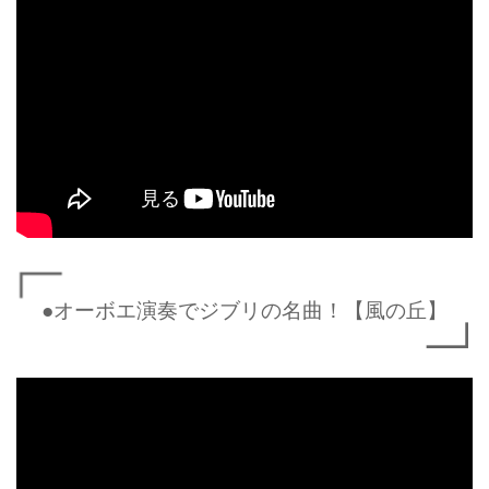
●オーボエ演奏でジブリの名曲！【風の丘】