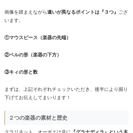
画像を踏まえながら
違いが異なるポイントは『３つ』
ござ
います。
①マウスピース（楽器の先端）
②ベルの形（楽器の下方）
③キィの形と数
まずは、上記それぞれチェックいただき、後半により掘り
下げてお伝えしてまいります！
２つの楽器の素材と歴史
クラリネット、オーボエは共に
『グラナディラ』という木