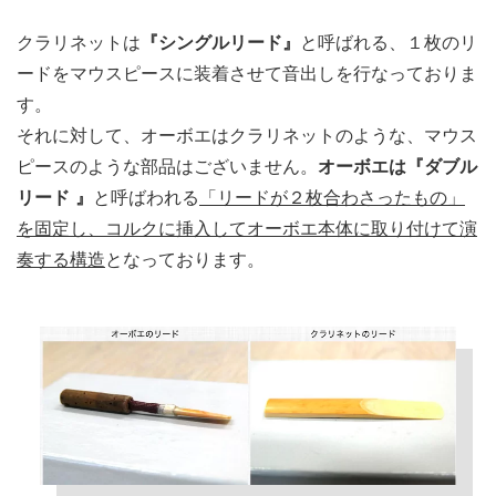
クラリネットは
『シングルリード』
と呼ばれる、１枚のリ
ードをマウスピースに装着させて音出しを行なっておりま
す。
それに対して、オーボエはクラリネットのような、マウス
ピースのような部品はございません。
オーボエは『ダブル
リード 』
と呼ばわれる
「リードが２枚合わさったもの」
を固定し、コルクに挿入してオーボエ本体に取り付けて演
奏する構造
となっております。