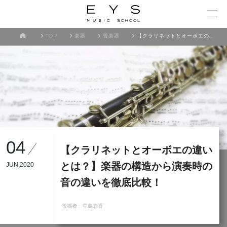
TOP
楽器
管楽器
【クラリネットとオーボエの違いとは？】楽器の構造から演奏時の音の違いを徹底比較！
04
【クラリネットとオーボエの違い
とは？】楽器の構造から演奏時の
JUN,2020
音の違いを徹底比較！
投稿者 :
中島彩香