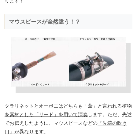
ります！
マウスピースが全然違う！？
クラリネットとオーボエはどちらも
「葦」と言われる植物
を素材とした「リード」を用いて演奏
します。ただ、先述
でお伝えしたように、マウスピースなどの
『先端の吹き
口』が異なります
。