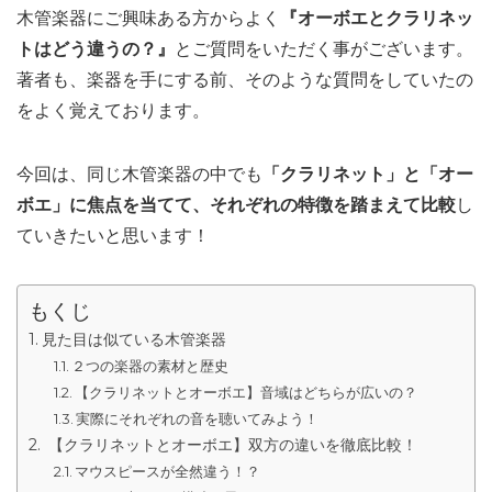
木管楽器にご興味ある方からよく
『オーボエとクラリネッ
トはどう違うの？』
とご質問をいただく事がございます。
著者も、楽器を手にする前、そのような質問をしていたの
をよく覚えております。
今回は、同じ木管楽器の中でも
「クラリネット」と「オー
ボエ」に焦点を当てて、それぞれの特徴を踏まえて比較
し
ていきたいと思います！
もくじ
見た目は似ている木管楽器
２つの楽器の素材と歴史
【クラリネットとオーボエ】音域はどちらが広いの？
実際にそれぞれの音を聴いてみよう！
【クラリネットとオーボエ】双方の違いを徹底比較！
マウスピースが全然違う！？