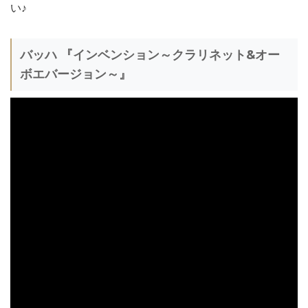
い♪
バッハ 『インベンション～クラリネット&オー
ボエバージョン～』