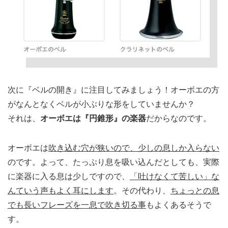
次に『ベルの開き』に注目してみましょう！オーボエの方
がなんとなくベルが小ぶりな形をしていませんか？
それは、
オーボエは『円錐形』の楽器
だからなのです。
オーボエは
吹き込む穴が狭いので、少しの息しか入らない
のです。よって、たっぷり息を吸い込んだとしても、実際
に楽器に入る息は少しですので、
「吐けなくて苦しい」な
んていう声もよく耳にします
。その代わり、
ちょっとの息
でも長いフレーズを一息で吹き切る事
もよくあるそうで
す。