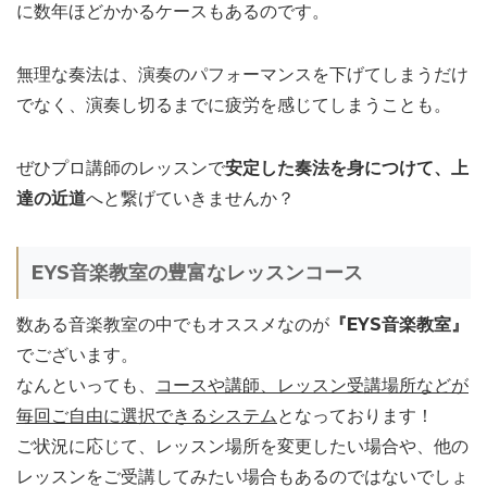
に数年ほどかかるケースもあるのです。
無理な奏法は、演奏のパフォーマンスを下げてしまうだけ
でなく、演奏し切るまでに疲労を感じてしまうことも。
ぜひプロ講師のレッスンで
安定した奏法を身につけて、上
達の近道
へと繋げていきませんか？
EYS音楽教室の豊富なレッスンコース
数ある音楽教室の中でもオススメなのが
『EYS音楽教室』
でございます。
なんといっても、
コースや講師、レッスン受講場所などが
毎回ご自由に選択できるシステム
となっております！
ご状況に応じて、レッスン場所を変更したい場合や、他の
レッスンをご受講してみたい場合もあるのではないでしょ