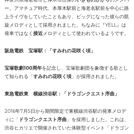
ー。アマチュア時代、本厚木駅前と海老名駅前を中心に路
上ライヴをしていたこともあり、ビッグになった彼らの凱
旋メロディとして採用されました。ちなみに『YELL』は
発車ではなく
接近
メロディとして使われているようです。
阪急電鉄 宝塚駅：「すみれの花咲く頃」
宝塚歌劇100周年
を記念し、宝塚歌劇団を象徴する歌とし
て知られる「
すみれの花咲く頃
」が採用されました。
東急電鉄東 横線渋谷駅：「ドラゴンクエスト序曲」
2016年7月5日から期間限定で東横線渋谷駅の発車メロデ
ィに「
ドラゴンクエスト序曲
」を採用しました。これは、
渋谷ヒカリエで開催されていた体験型イベント「ドラゴン