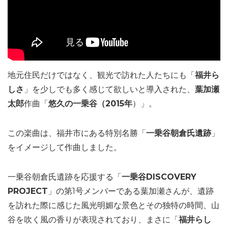
地元住民だけではなく、観光で訪れた人たちにも「
福井ら
しさ
」を少しでも多く感じて欲しいと導入された、
葉加瀬
太郎
作曲「
悠久の一乗谷（2015年
）」。
この楽曲は、福井市にある特別名勝「
一乗谷朝倉氏遺跡
」
をイメージして作曲しました。
一乗谷朝倉氏遺跡を応援する「
一乗谷DISCOVERY
PROJECT
」の第1号メンバーである葉加瀬さんが、遺跡
を訪れた際に感じた風光明媚な景色とその独特の時間、山
谷を吹く風の香りが表現されており、まさに「
福井らし