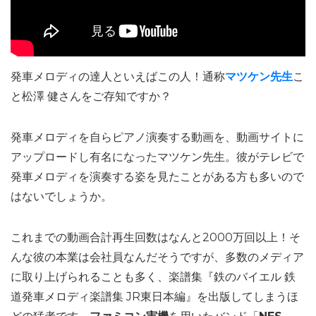
発車メロディの達人といえばこの人！通称
マツケン先生
こ
と松澤 健さんをご存知ですか？
発車メロディを自らピアノ演奏する動画を、動画サイトに
アップロードし有名になったマツケン先生。彼がテレビで
発車メロディを演奏する姿を見たことがある方も多いので
はないでしょうか。
これまでの動画合計再生回数はなんと2000万回以上！そ
んな彼の本業は会社員なんだそうですが、多数のメディア
に取り上げられることも多く、楽譜集『鉄のバイエル 鉄
道発車メロディ楽譜集 JR東日本編』を出版してしまうほ