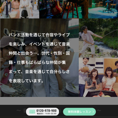
〜 音楽仲間と出会う、3つの仕掛け 〜