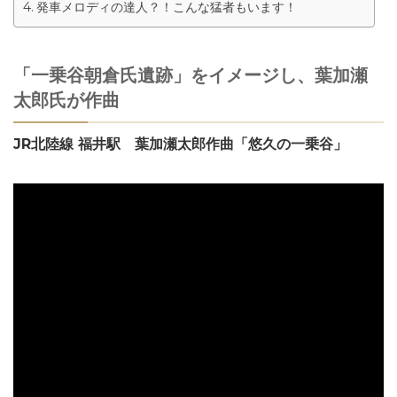
発車メロディの達人？！こんな猛者もいます！
「一乗谷朝倉氏遺跡」をイメージし、葉加瀬
太郎氏が作曲
JR北陸線 福井駅 葉加瀬太郎作曲「悠久の一乗谷」