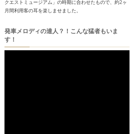
クエストミュージアム」の時期に合わせたもので、約2ヶ
月間利用客の耳を楽しませました。
発車メロディの達人？！こんな猛者もいま
す！