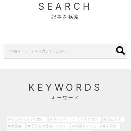
SEARCH
記事を検索
KEYWORDS
キーワード
# Otolier（オトリエ）
# キャンペーン
# スクコン
# ユビスタ
# 勉強会
# 子どもの音楽レッスン
# 映画＆テレビ
# 未分類