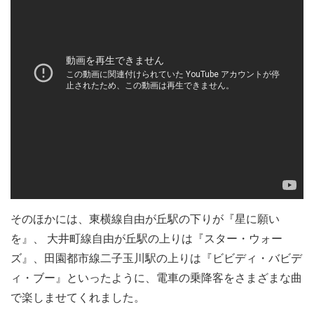
そのほかには、東横線自由が丘駅の下りが『星に願い
を』、 大井町線自由が丘駅の上りは『スター・ウォー
ズ』、田園都市線二子玉川駅の上りは『ビビディ・バビデ
ィ・ブー』といったように、電車の乗降客をさまざまな曲
で楽しませてくれました。