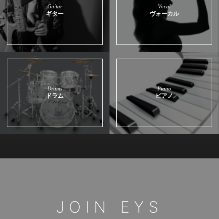
Guitar
Vocal
ギター
ヴォーカル
Drums
Piano
ドラム
ピアノ
JOIN EYS