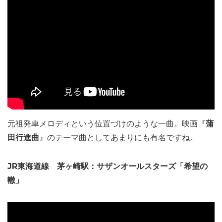
元祖発車メロディという位置づけのような一曲。映画『
蒲
田行進曲
』のテーマ曲としてあまりにも有名ですね。
JR東海道線 茅ヶ崎駅：サザンオールスターズ「希望の
轍」