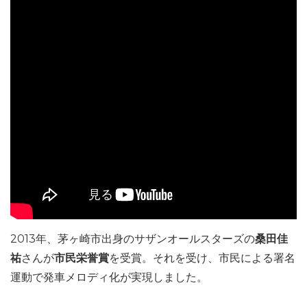
2013年、茅ヶ崎市出身のサザンオールスターズの
桑田佳
祐
さんが
市民栄誉賞
を受賞。それを受け、市民による署名
運動で発車メロディ化が実現しました。