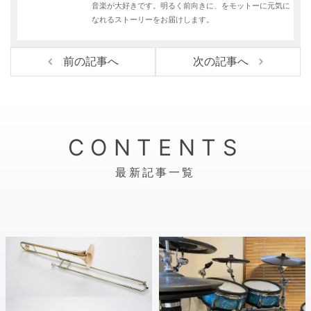
r
o
音楽が大好きです。明るく前向きに、をモットーに元気に
なれるストーリーをお届けします。
k
前の記事へ
次の記事へ
CONTENTS
最新記事一覧