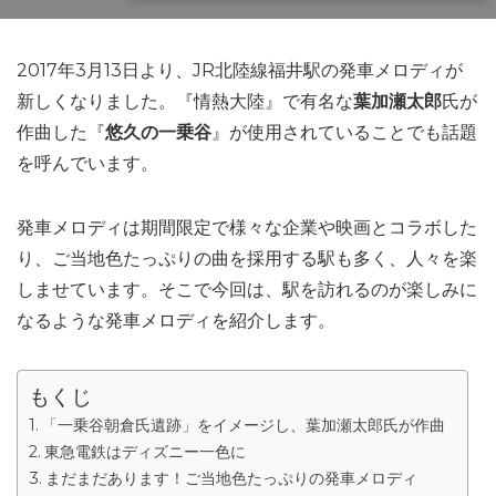
2017年3月13日より、JR北陸線福井駅の発車メロディが
新しくなりました。『情熱大陸』で有名な
葉加瀬太郎
氏が
作曲した『
悠久の一乗谷
』が使用されていることでも話題
を呼んでいます。
発車メロディは期間限定で様々な企業や映画とコラボした
り、ご当地色たっぷりの曲を採用する駅も多く、人々を楽
しませています。そこで今回は、駅を訪れるのが楽しみに
なるような発車メロディを紹介します。
もくじ
「一乗谷朝倉氏遺跡」をイメージし、葉加瀬太郎氏が作曲
東急電鉄はディズニー一色に
まだまだあります！ご当地色たっぷりの発車メロディ