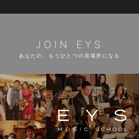
JOIN EYS
あなたの、もうひとつの居場所になる