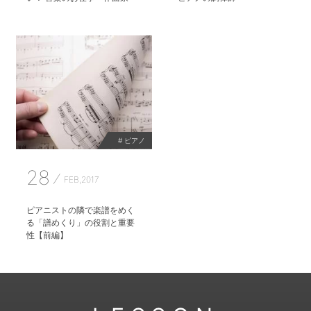
# ピアノ
28
FEB,2017
ピアニストの隣で楽譜をめく
る「譜めくり」の役割と重要
性【前編】