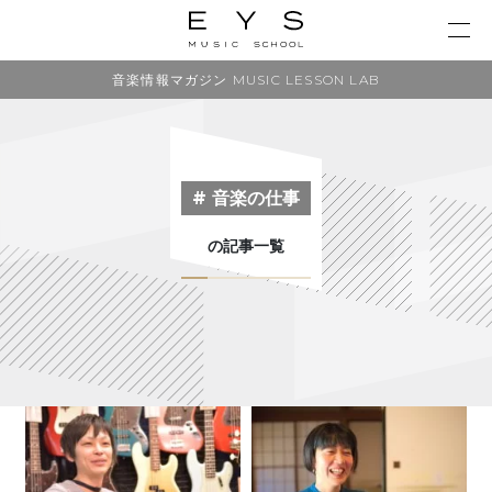
音楽情報マガジン MUSIC LESSON LAB
# 音楽の仕事
の記事一覧