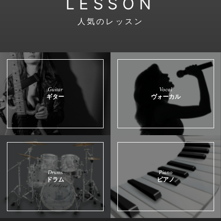
LESSON
人気のレッスン
Guitar
Vocal
ギター
ヴォーカル
Drums
Piano
ドラム
ピアノ