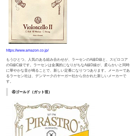
https://www.amazon.co.jp/
もうひとつ、人気のある組み合わせが、ラーセンのA線D線と、スピロコア
のG線C線です。ラーセンは金属的になりがちなA線D線が、柔らかいと同時
に華やかな音が鳴ることで、新しい定番になりつつあります。メーカーであ
るラーセン社は、デンマークのヤーガー社から分かれた新しいメーカーで
す。
④ゴールド（ガット弦）