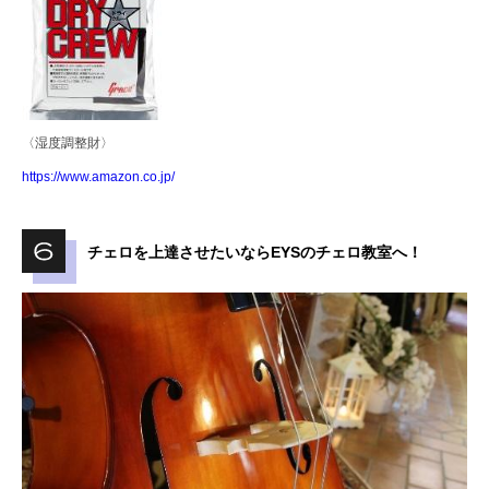
〈湿度調整財〉
https://www.amazon.co.jp/
チェロを上達させたいならEYSのチェロ教室へ！