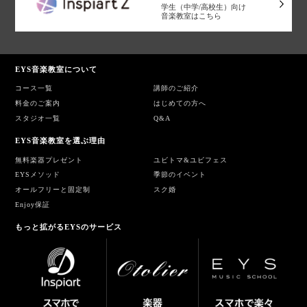
学生（中学/高校生）向け
音楽教室はこちら
EYS音楽教室について
コース一覧
講師のご紹介
料金のご案内
はじめての方へ
スタジオ一覧
Q&A
EYS音楽教室を選ぶ理由
無料楽器プレゼント
ユビトマ&ユビフェス
EYSメソッド
季節のイベント
オールフリーと固定制
スク婚
Enjoy保証
もっと拡がるEYSのサービス