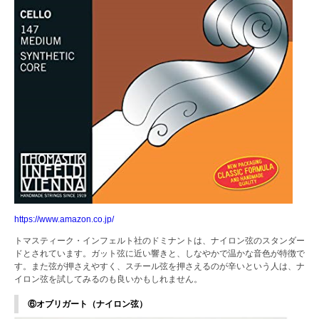
https://www.amazon.co.jp/
トマスティーク・インフェルト社のドミナントは、ナイロン弦のスタンダー
ドとされています。ガット弦に近い響きと、しなやかで温かな音色が特徴で
す。また弦が押さえやすく、スチール弦を押さえるのが辛いという人は、ナ
イロン弦を試してみるのも良いかもしれません。
⑥オブリガート（ナイロン弦）