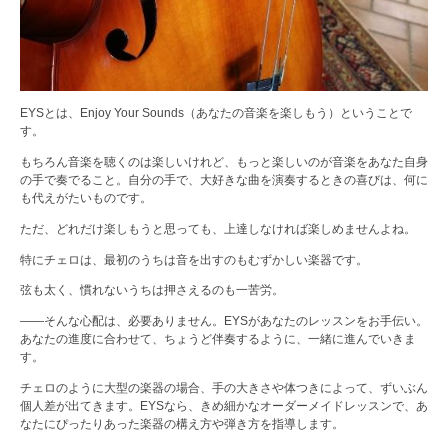
EYSとは、Enjoy Your Sounds（あなたの音楽を楽しもう）ということで
す。
もちろん音楽を聴くのは楽しいけれど、もっと楽しいのが音楽をあなた自身
の手で奏でること。自分の手で、大好きな曲を演奏するときの喜びは、何に
も代えがたいものです。
ただ、どれだけ楽しもうと思っても、上達しなければ楽しめませんよね。
特にチェロは、最初のうちは音を出すのもむずかしい楽器です。
弦も太く、慣れないうちは押さえるのも一苦労。
――そんな心配は、必要ありません。EYSがあなたのレッスンをお手伝い。
あなたの進度に合わせて、ちょうど伴奏するように、一緒に進んでいきま
す。
チェロのように大型の楽器の場合、手の大きさや体つきによって、ずいぶん
個人差が出てきます。EYSなら、きめ細かなオーダーメイドレッスンで、あ
なたにぴったりあった楽器の構え方や弾き方を指導します。