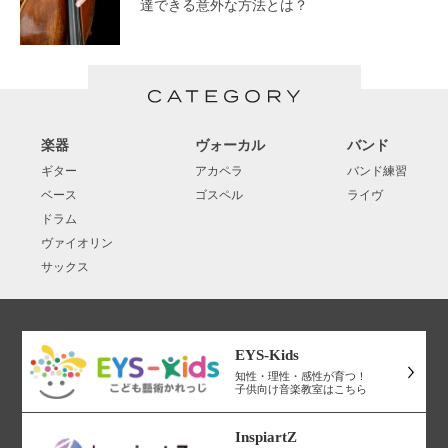
達できる意外な方法とは？
楽器
ヴォーカル
バンド
ギター
アカペラ
バンド練習
ベース
ゴスペル
ライヴ
ドラム
ヴァイオリン
サックス
EYS-Kids
知性・理性・感性が育つ！
子供向け音楽教室はこちら
InspiartZ