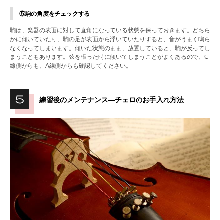
⑤駒の角度をチェックする
駒は、楽器の表面に対して直角になっている状態を保っておきます。どちら
かに傾いていたり、駒の足が表面から浮いていたりすると、音がうまく鳴ら
なくなってしまいます。傾いた状態のまま、放置していると、駒が反ってし
まうこともあります。弦を張った時に傾いてしまうことがよくあるので、C
線側からも、A線側からも確認してください。
練習後のメンテナンス―チェロのお手入れ方法