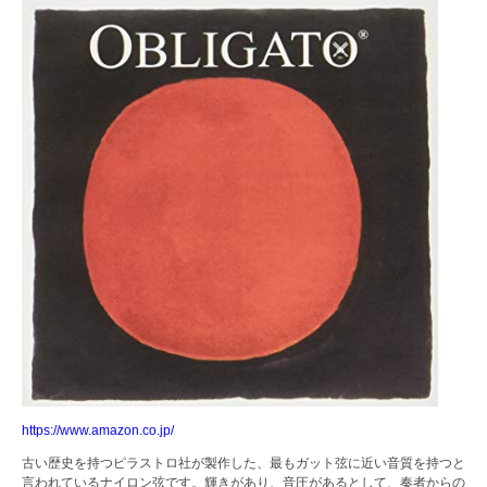
https://www.amazon.co.jp/
古い歴史を持つピラストロ社が製作した、最もガット弦に近い音質を持つと
言われているナイロン弦です。輝きがあり、音圧があるとして、奏者からの