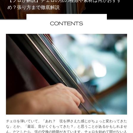
【プロが解説】チェロの弦の種類や素材は何がおすす
め？張り方まで徹底解説
チェロを弾いていて、「あれ？ 弦を押さえた感じがちょっと変わってきた
な」とか、「最近、音がくぐもってきた？」と思うことがあるかもしれませ
ん。だとしたら、弦の交換の時期がきています。チェロを始めて間がない人