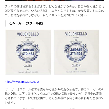
チェロの弦は種類もさまざまで、どんな音がするのか、自分が弾く音がどれ
ほど良くなるのか、いろいろ試してみたくなりますね。かなり高いものなの
で、特徴を参考にしながら、自分に合う弦を見つけてください。
①ヤーガー（スチール弦）
https://www.amazon.co.jp/
ヤーガーはスチール弦でも柔らかく温かみのある音色で、特にヤーガーのA
線とD線、以下に挙げたスピロコアのG線とC線を使うのが、定番中の定番
とされています。比較的安価で、どんな楽器にも合う組み合わせだとされて
います。