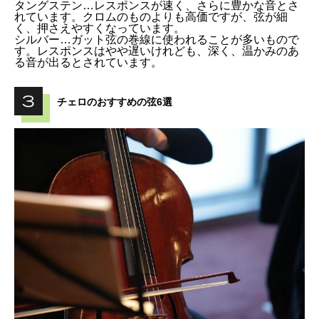
タングステン…レスポンスが速く、さらに豊かな音とさ
れています。クロムのものよりも高価ですが、弦が細
く、押さえやすくなっています。
シルバー…ガット弦の巻線に使われることが多いもので
す。レスポンスはやや遅いけれども、深く、温かみのあ
る音が出るとされています。
チェロのおすすめの弦6選