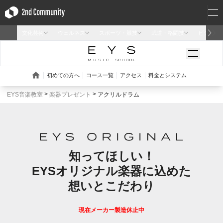
EYS音楽教室
楽器プレゼント
アクリルドラム
知ってほしい！
EYSオリジナル楽器に込めた
想いとこだわり
現在メーカー製造休止中