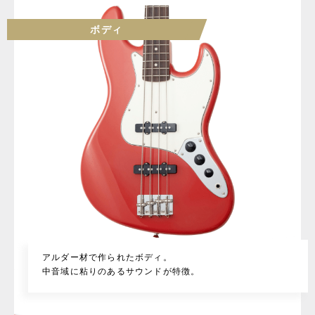
ボディ
アルダー材で作られたボディ。
中音域に粘りのあるサウンドが特徴。