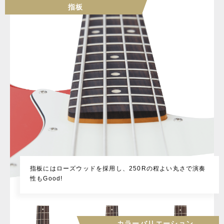
指板
指板にはローズウッドを採用し、250Rの程よい丸さで演奏
性もGood!
カラーバリエーション