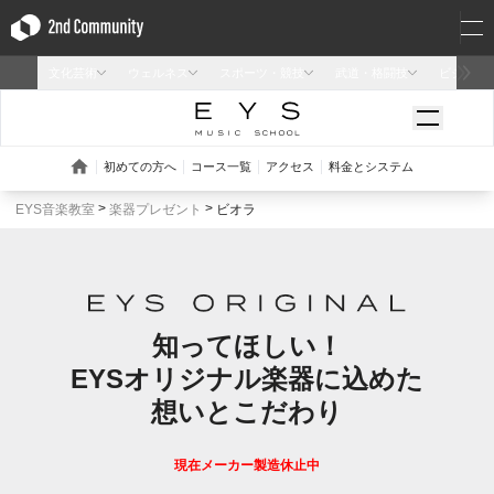
EYS音楽教室
楽器プレゼント
ビオラ
知ってほしい！
EYSオリジナル楽器に込めた
想いとこだわり
現在メーカー製造休止中