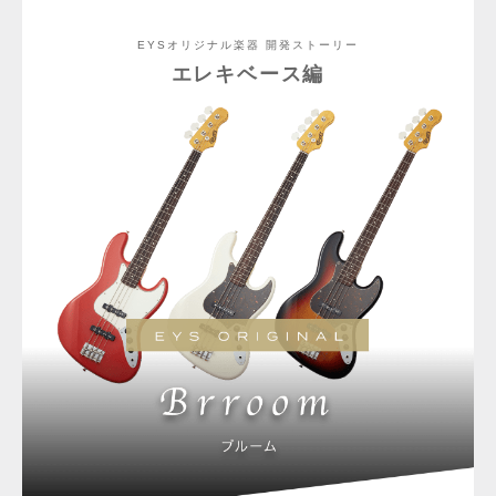
EYSオリジナル楽器 開発ストーリー
エレキベース編