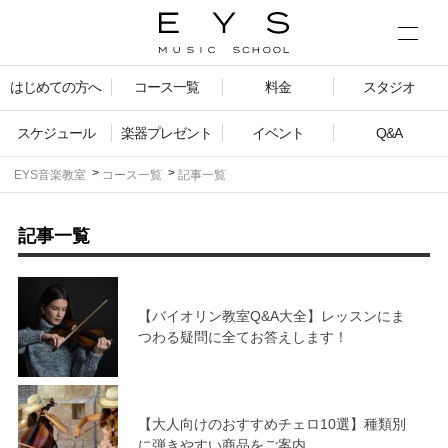
はじめての方へ
コース一覧
料金
スタジオ
スケジュール
楽器プレゼント
イベント
Q&A
EYS音楽教室
コース一覧
記事一覧
記事一覧
【バイオリン教室Q&A大全】レッスンにま
つわる疑問に全てお答えします！
【大人向けのおすすめチェロ10選】種類別
に弾きやすい商品をご案内