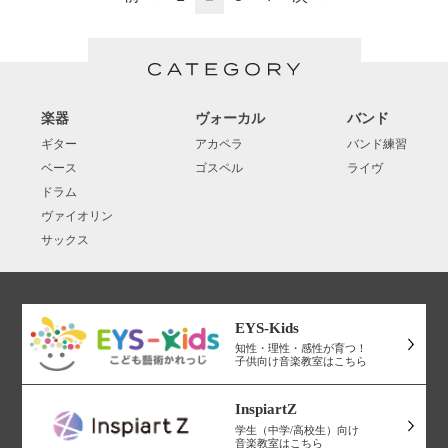
楽器
ヴォーカル
バンド
ギター
アカペラ
バンド練習
ベース
ゴスペル
ライヴ
ドラム
ヴァイオリン
サックス
EYS-Kids
知性・理性・感性が育つ！
子供向け音楽教室はこちら
InspiartZ
学生（中学/高校生）向け
音楽教室はこちら