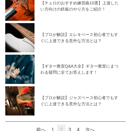
【チェロのおすすめ練習曲10選】上達した
い方向けの鉄板のやり方をご紹介！
【プロが解説】エレキベース初心者でもす
ぐに上達できる意外な方法とは？
【ギター教室Q&A大全】ギター教室にまつ
わる疑問に全てお答えします！
【プロが解説】ジャズベース初心者でもす
ぐに上達できる意外な方法とは？
前へ
1
2
3
4
次へ