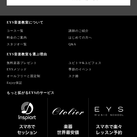
EYS音楽教室について
コース一覧
講師のご紹介
料金のご案内
はじめての方へ
スタジオ一覧
Q&A
EYS音楽教室を選ぶ理由
無料楽器プレゼント
ユビトマ&ユビフェス
EYSメソッド
季節のイベント
オールフリーと固定制
スク婚
Enjoy保証
もっと拡がるEYSのサービス