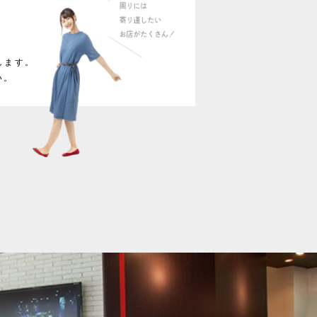
します。
い。