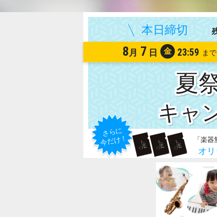
8
7
金
23:59
月
日
夏