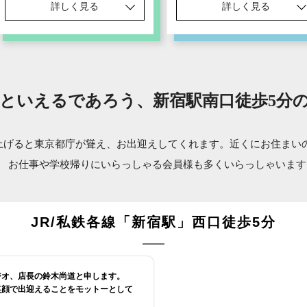
詳しく見る
詳しく見る
といえるであろう、新宿駅南口徒歩5分
上げると東京都庁が聳え、お出迎えしてくれます。近くにお住まい
お仕事や学校帰りにいらっしゃる会員様も
多くいらっしゃいます
JR/私鉄各線「新宿駅」西口徒歩5分
ジオ、店長の鈴木尚道と申します。
笑顔で出迎えることをモットーとして
！