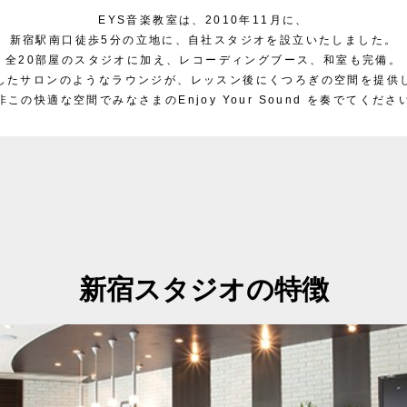
EYS音楽教室は、2010年11月に、
新宿駅南口徒歩5分の立地に、自社スタジオを設立いたしました。
全20部屋のスタジオに加え、レコーディングブース、和室も完備。
したサロンのようなラウンジが、
レッスン後にくつろぎの空間を提供
非この快適な空間でみなさまの
Enjoy Your Sound を奏でてくださ
新宿スタジオの特徴