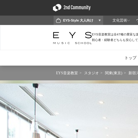
EYS音楽教室
スタジオ
関東(東京)
新宿