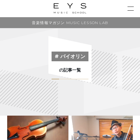
音楽情報マガジン MUSIC LESSON LAB
# バイオリン
の記事一覧