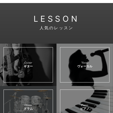
LESSON
人気のレッスン
Guitar
Vocal
ギター
ヴォーカル
Drums
Piano
ドラム
ピアノ