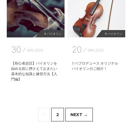
# バイオリン
# バイオリン
30
20
MAY,2020
MAY,2020
【初心者必読】バイオリンを
EYSプロデュース オリジナル
始める前に押さえておきたい
バイオリンのご紹介！
基本的な知識と練習方法【入
門編】
1
2
NEXT →