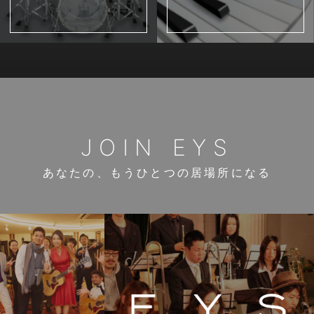
JOIN EYS
あなたの、もうひとつの居場所になる