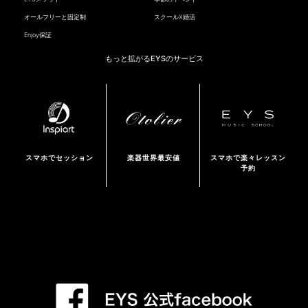
オールフリーと固定制
スクールX婚活
Enjoy保証
もっと拡がるEYSのサービス
スマホでセッション
楽器世界最安値
スマホで楽々レッスン
予約