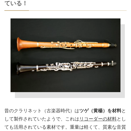
ている！
昔のクラリネット（古楽器時代）は
ツゲ（黄楊）を材料
と
して製作されていたようで、これは
リコーダーの材料
とし
ても活用されている素材です。重量は軽くて、質素な音質