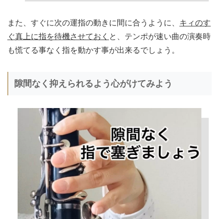
また、すぐに次の運指の動きに間に合うように、
キィのす
ぐ真上に指を待機させておく
と、テンポが速い曲の演奏時
も慌てる事なく指を動かす事が出来るでしょう。
隙間なく抑えられるよう心がけてみよう