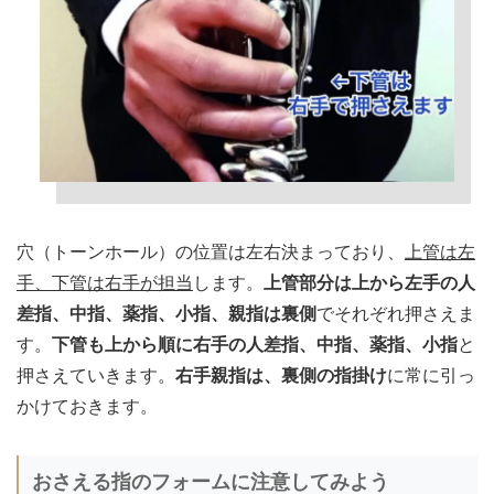
穴（トーンホール）の位置は左右決まっており、
上管は左
手、下管は右手が担当
します。
上管部分は上から左手の人
差指、中指、薬指、小指、親指は裏側
でそれぞれ押さえま
す。
下管も上から順に右手の人差指、中指、薬指、小指
と
押さえていきます。
右手親指は、裏側の指掛け
に常に引っ
かけておきます。
おさえる指のフォームに注意してみよう