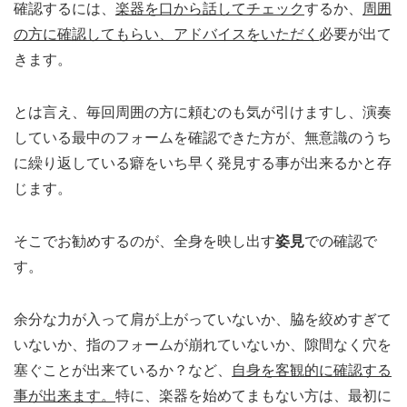
確認するには、
楽器を口から話してチェック
するか、
周囲
の方に確認してもらい、アドバイスをいただく
必要が出て
きます。
とは言え、毎回周囲の方に頼むのも気が引けますし、演奏
している最中のフォームを確認できた方が、無意識のうち
に繰り返している癖をいち早く発見する事が出来るかと存
じます。
そこでお勧めするのが、全身を映し出す
姿見
での確認で
す。
余分な力が入って肩が上がっていないか、脇を絞めすぎて
いないか、指のフォームが崩れていないか、隙間なく穴を
塞ぐことが出来ているか？など、
自身を客観的に確認する
事が出来ます。
特に、楽器を始めてまもない方は、最初に