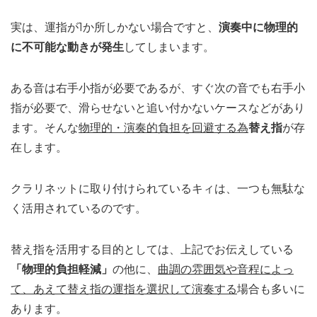
実は、運指が1か所しかない場合ですと、
演奏中に物理的
に不可能な動きが発生
してしまいます。
ある音は右手小指が必要であるが、すぐ次の音でも右手小
指が必要で、滑らせないと追い付かないケースなどがあり
ます。そんな
物理的・演奏的負担を回避する為
替え指
が存
在します。
クラリネットに取り付けられているキィは、一つも無駄な
く活用されているのです。
替え指を活用する目的としては、上記でお伝えしている
「物理的負担軽減」
の他に、
曲調の雰囲気や音程によっ
て、あえて替え指の運指を選択して演奏する
場合も多いに
あります。