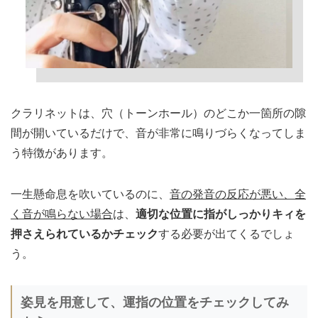
クラリネットは、穴（トーンホール）のどこか一箇所の隙
間が開いているだけで、音が非常に鳴りづらくなってしま
う特徴があります。
一生懸命息を吹いているのに、
音の発音の反応が悪い、全
く音が鳴らない場合
は、
適切な位置に指がしっかりキィを
押さえられているかチェック
する必要が出てくるでしょ
う。
姿見を用意して、運指の位置をチェックしてみ