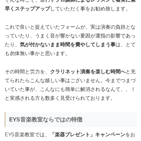
早くステップアップ
していただく事をお勧め致します。
これで良いと捉えていたフォームが、実は演奏の負担とな
っていたり、うまく音が響かない要因が運指の影響であっ
たり、
気が付かないまま時間を費やしてしまう事
は、とて
も勿体無い事かと思います。
その時間と労力を、
クラリネット演奏を楽しむ時間へ
と充
てられたらこんな嬉しい事はございません。今までつまづ
いていた事が、こんなにも簡単に解消されるなんて、、！
と実感される方も数多く見受けられております。
EYS音楽教室ならではの特徴
EYS音楽教室では、
「楽器プレゼント」キャンペーン
をお