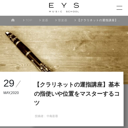
TOP
楽器
管楽器
【クラリネットの運指講座】基本の指使いや位置をマスターするコツ
29
【クラリネットの運指講座】基本
の指使いや位置をマスターするコ
MAY,2020
ツ
投稿者 :
中島彩香