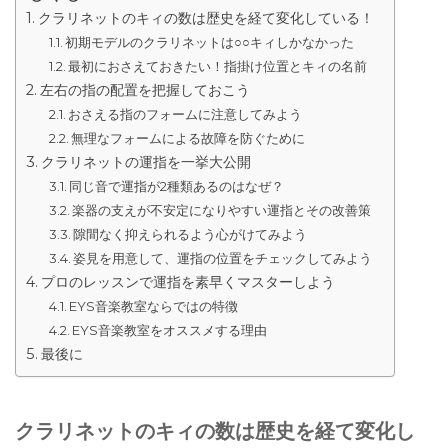
クラリネットのキィの数は歴史を経て変化している！
初期モデルのクラリネットは○○キィしかなかった
最初におさえておきたい！指掛け位置とキィの名前
左右の指の配置を把握しておこう
おさえる指のフォームに注意してみよう
無理なフォームによる故障を防ぐために
クラリネットの運指を一挙大公開
同じ音で運指が2種類あるのはなぜ？
楽器の支えが不安定になりやすい運指とその改善策
隙間なく抑えられるよう心がけてみよう
姿見を用意して、運指の位置をチェックしてみよう
プロのレッスンで運指を素早くマスターしよう
EYS音楽教室ならではの特徴
EYS音楽教室をオススメする理由
最後に
クラリネットのキィの数は歴史を経て変化し