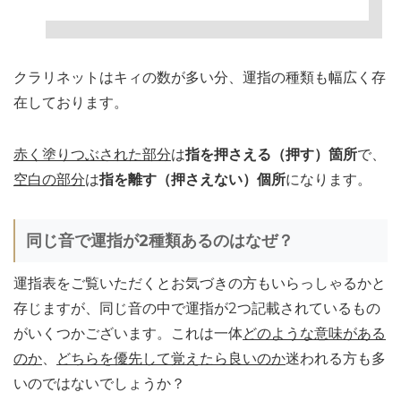
クラリネットはキィの数が多い分、運指の種類も幅広く存
在しております。
赤く塗りつぶされた部分
は
指を押さえる（押す）箇所
で、
空白の部分
は
指を離す（押さえない）個所
になります。
同じ音で運指が2種類あるのはなぜ？
運指表をご覧いただくとお気づきの方もいらっしゃるかと
存じますが、同じ音の中で運指が2つ記載されているもの
がいくつかございます。これは一体
どのような意味がある
のか
、
どちらを優先して覚えたら良いのか
迷われる方も多
いのではないでしょうか？