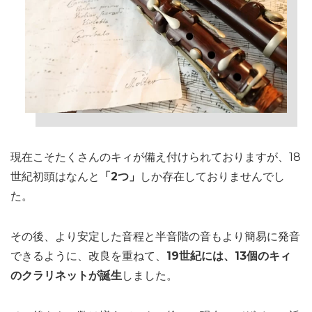
現在こそたくさんのキィが備え付けられておりますが、18
世紀初頭はなんと
「2つ」
しか存在しておりませんでし
た。
その後、より安定した音程と半音階の音もより簡易に発音
できるように、改良を重ねて、
19世紀には、13個のキィ
のクラリネットが誕生
しました。