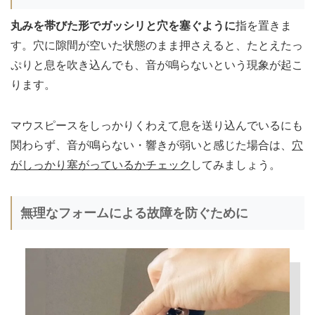
丸みを帯びた形でガッシリと穴を塞ぐように
指を置きま
す。穴に隙間が空いた状態のまま押さえると、たとえたっ
ぷりと息を吹き込んでも、音が鳴らないという現象が起こ
ります。
マウスピースをしっかりくわえて息を送り込んでいるにも
関わらず、音が鳴らない・響きが弱いと感じた場合は、
穴
がしっかり塞がっているかチェック
してみましょう。
無理なフォームによる故障を防ぐために