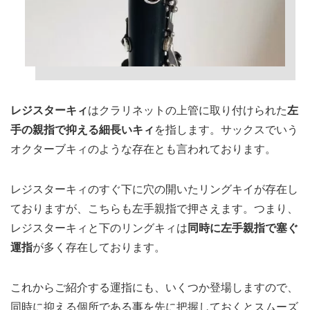
レジスターキィ
はクラリネットの上管に取り付けられた
左
手の親指で抑える細長いキィ
を指します。サックスでいう
オクターブキィのような存在とも言われております。
レジスターキィのすぐ下に穴の開いたリングキイが存在し
ておりますが、こちらも左手親指で押さえます。つまり、
レジスターキィと下のリングキィは
同時に左手親指で塞ぐ
運指
が多く存在しております。
これからご紹介する運指にも、いくつか登場しますので、
同時に抑える個所である事を先に把握しておくとスムーズ