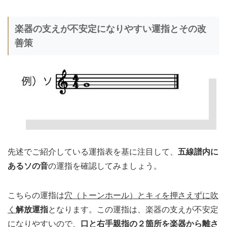
楽器の支えが不安定になりやすい運指とその改
善策
先述でご紹介している運指表を基に注目して、
五線譜内に
あるソの音
の運指を確認してみましょう。
こちらの運指は
穴（トーンホール）とキィを押さえずに吹
く
解放運指
となります。この運指は、楽器の支えが不安定
になりやすいので、
口と右手親指の２箇所を楽器から離さ