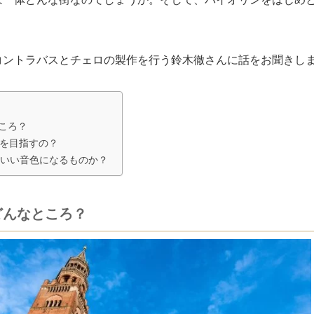
コントラバスとチェロの製作を行う鈴木徹さんに話をお聞きし
ころ？
を目指すの？
いい音色になるものか？
どんなところ？