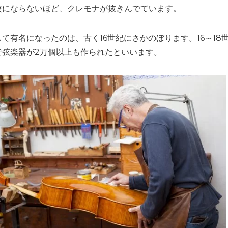
較にならないほど、クレモナが抜きんでています。
て有名になったのは、古く16世紀にさかのぼります。16～18
で弦楽器が2万個以上も作られたといいます。