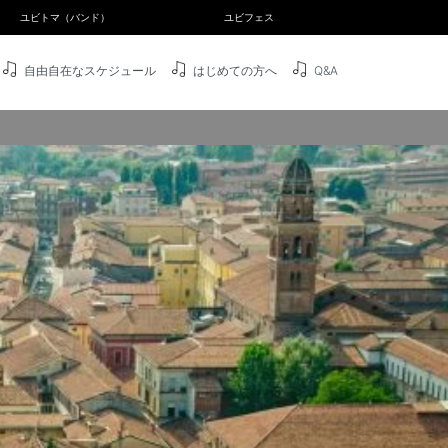
ユビトマ（バンド）
ユビフェス
自由自在なスケジュール
はじめての方へ
Q&A