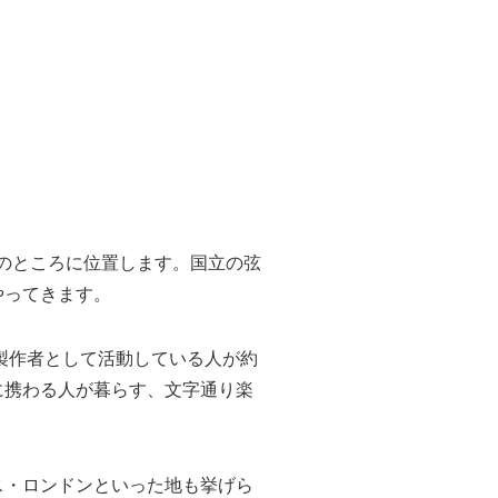
mのところに位置します。国立の弦
やってきます。
製作者として活動している人が約
に携わる人が暮らす、文字通り楽
ス・ロンドンといった地も挙げら