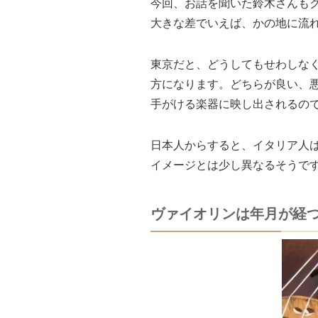
今回、お話を聞いた鈴木さんも
大きな差でいえば、かの地に流
東京だと、どうしてもせわしな
方になります。どちらが良い、
手がける楽器に映し出されるの
日本人からすると、イタリア人
イメージとは少し異なるそうで
ヴァイオリンは年月が経