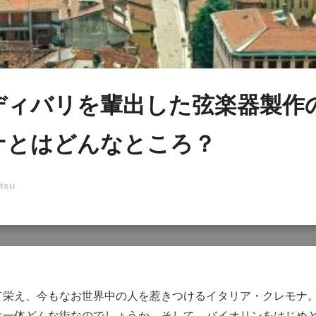
ディバリを輩出した弦楽器製作
ナとはどんなところ？
tsu
て栄え、今もなお世界中の人を惹きつけるイタリア・クレモナ
は一体どんな街なのでしょうか。そして、バイオリンをはじめ