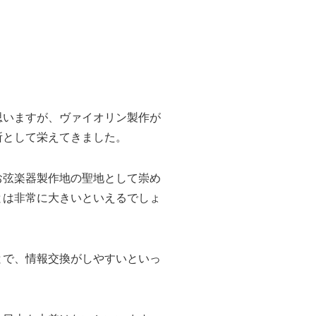
思いますが、ヴァイオリン製作が
所として栄えてきました。
お弦楽器製作地の聖地として崇め
とは非常に大きいといえるでしょ
とで、情報交換がしやすいといっ
。