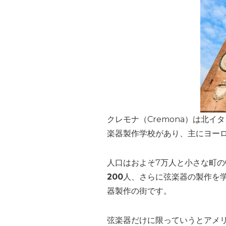
クレモナ（Cremona）は北
楽器製作学校があり、主にヨー
人口はおよそ7万人と小さな町
200
人、さらに弦楽器の製作を
器製作の街です。
弦楽器だけに限っていうとアメ