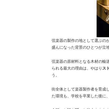
弦楽器の製作の地として選ぶの
盛んになった背景のひとつが立
弦楽器の原材料となる木材の輸
られる最大の理由は、やはり
ス
う。
街全体として楽器製作者を育成
た環境も、学校を卒業した後に