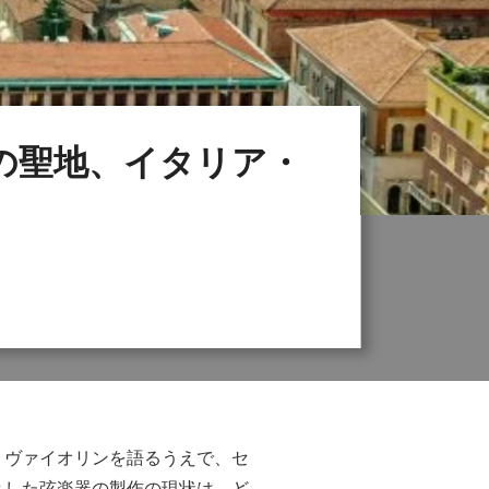
の聖地、イタリア・
。ヴァイオリンを語るうえで、セ
とした弦楽器の製作の現状は、ど