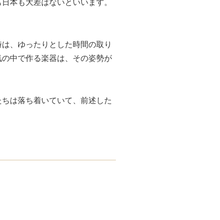
も日本も大差はないといいます。
時は、ゆったりとした時間の取り
気の中で作る楽器は、その姿勢が
たちは落ち着いていて、前述した