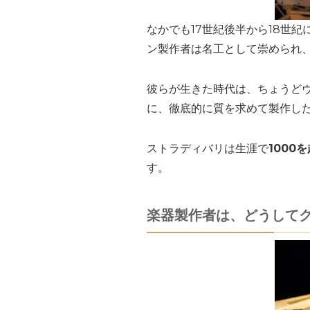
なかでも17世紀後半から18世紀
ン製作者は名工として崇められ
彼らが生きた時代は、ちょうど
に、徹底的に質を求めて製作し
ストラディバリは生涯で
1000
す。
楽器製作者は、どうして