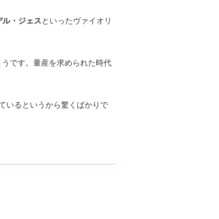
デル・ジェス
といったヴァイオリ
ようです。量産を求められた時代
ているというから驚くばかりで