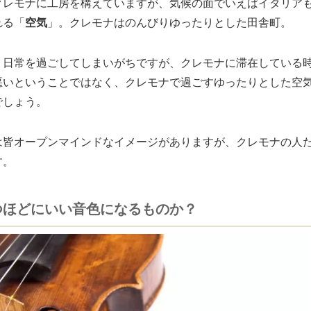
クレモナに工房を構えていますが、気候の面でいえばイタリア
れる「
空気
」。クレモナはのんびりゆったりとした田舎町。
く日常を過ごしてしまいがちですが、クレモナに滞在している
悪いということではなく、クレモナで過ごすゆったりとした空
でしょう。
は皆オープンマインドなイメージがありますが、クレモナの人
す。
つほどにいい音色になるものか？