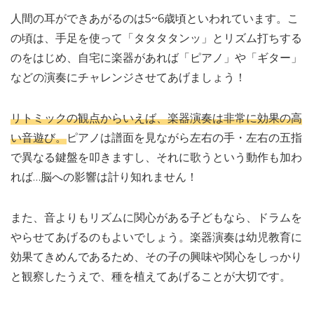
人間の耳ができあがるのは5~6歳頃といわれています。こ
の頃は、手足を使って「タタタタンッ」とリズム打ちする
のをはじめ、自宅に楽器があれば「ピアノ」や「ギター」
などの演奏にチャレンジさせてあげましょう！
リトミックの観点からいえば、楽器演奏は非常に効果の高
い音遊び。
ピアノは譜面を見ながら左右の手・左右の五指
で異なる鍵盤を叩きますし、それに歌うという動作も加わ
れば…脳への影響は計り知れません！
また、音よりもリズムに関心がある子どもなら、ドラムを
やらせてあげるのもよいでしょう。楽器演奏は幼児教育に
効果てきめんであるため、その子の興味や関心をしっかり
と観察したうえで、種を植えてあげることが大切です。