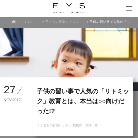
TOP
子どもの音楽レッスン
子供の習い事で人気の「リトミック」教育とは、本当は○○向けだった!?
27
子供の習い事で人気の「リトミッ
ク」教育とは、本当は○○向けだ
NOV,2017
った!?
# 子どもの音楽レッスン
投稿者 :
高橋一磨