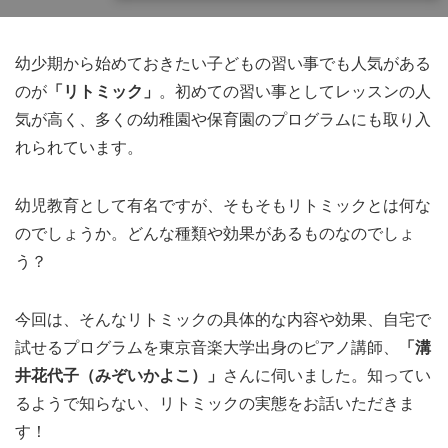
幼少期から始めておきたい子どもの習い事でも人気がある
のが
「リトミック」
。初めての習い事としてレッスンの人
気が高く、多くの幼稚園や保育園のプログラムにも取り入
れられています。
幼児教育として有名ですが、そもそもリトミックとは何な
のでしょうか。どんな種類や効果があるものなのでしょ
う？
今回は、そんなリトミックの具体的な内容や効果、自宅で
試せるプログラムを東京音楽大学出身のピアノ講師、
「溝
井花代子（みぞいかよこ）」
さんに伺いました。知ってい
るようで知らない、リトミックの実態をお話いただきま
す！