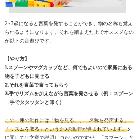
2~3歳になると言葉を発することができ、物の名称も覚え
られるようになります。それを踏まえた上でオススメなの
が以下の音遊びです。
【やり方】
1.スプーンやマグカップなど、何でもよいので家庭にある
物を子どもに見せる
2.それを言葉で言ってもらう
3.手でリズムを加えながら言葉を発させる（例：スプーン
→手でタタッタンと叩く）
この一連の動作には「物を見る」、「名称を発声する」、
「リズムを取る」という3つの動作が含まれています。
3
に関しては文章で説明しづらいのですが、「スプーン」と