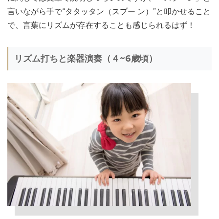
言いながら手で“タタッタン（スプー ン）”と叩かせること
で、言葉にリズムが存在することも感じられるはず！
リズム打ちと楽器演奏（４~6歳頃）