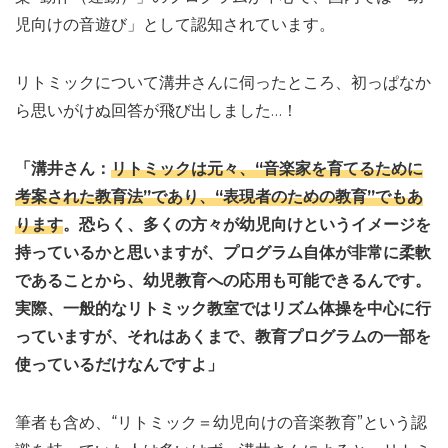
児向けの音遊び」として認知されています。
リトミックについて溝井さんに伺ったところ、初っぱなか
ら思いがけぬ回答が飛び出しました…！
「溝井さん：
リトミックは元々、“音楽家を育てるために
考案された教育法”であり、“表現者のための教育”でもあ
ります
。恐らく、多くの方々が幼児向けというイメージを
持っているかと思いますが、プログラム自体が非常に柔軟
であることから、幼児教育への応用も可能できるんです。
実際、一般的なリトミック教室ではリズム体操を中心に行
っていますが、それはあくまで、教育プログラムの一部を
使っているだけなんですよ」
筆者も含め、“リトミック＝幼児向けの音楽教育”という認