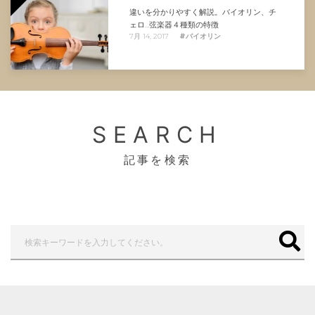
違いを分かりやすく解説。バイオリン、チ
ェロ…弦楽器４種類の特徴
7月 14, 2017
#バイオリン
SEARCH
記事を検索