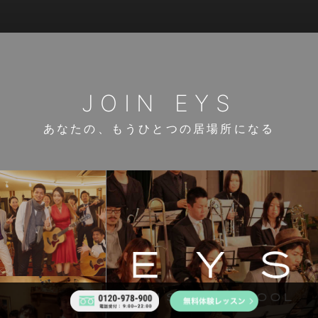
JOIN EYS
あなたの、もうひとつの居場所になる