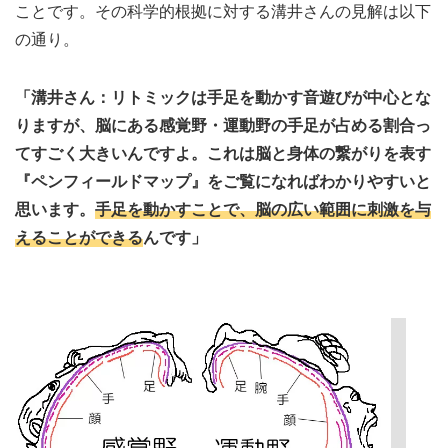
ことです。その科学的根拠に対する溝井さんの見解は以下
の通り。
「溝井さん：リトミックは手足を動かす音遊びが中心とな
りますが、脳にある感覚野・運動野の手足が占める割合っ
てすごく大きいんですよ。これは脳と身体の繋がりを表す
『ペンフィールドマップ』をご覧になればわかりやすいと
思います。
手足を動かすことで、脳の広い範囲に刺激を与
えることができる
んです」