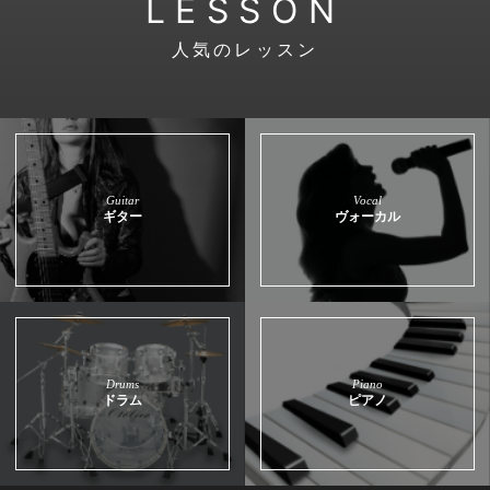
LESSON
人気のレッスン
Guitar
Vocal
ギター
ヴォーカル
Drums
Piano
ドラム
ピアノ