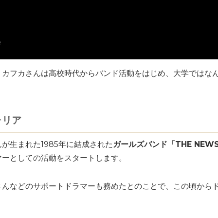
・カフカさんは高校時代からバンド活動をはじめ、大学ではな
ャリア
が生まれた1985年に結成された
ガールズバンド「THE NE
マーとしての活動をスタートします。
さんなどのサポートドラマーも務めたとのことで、この頃から