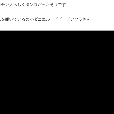
ンチン人らしくタンゴだったそうです。
ムを叩いているのがダニエル・ピピ・ピアソラさん。