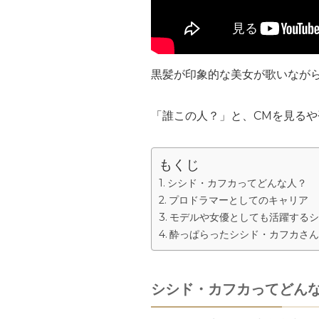
黒髪が印象的な美女が歌いなが
「誰この人？」と、CMを見るや
もくじ
シシド・カフカってどんな人？
プロドラマーとしてのキャリア
モデルや女優としても活躍するシ
酔っぱらったシシド・カフカさん
シシド・カフカってどん