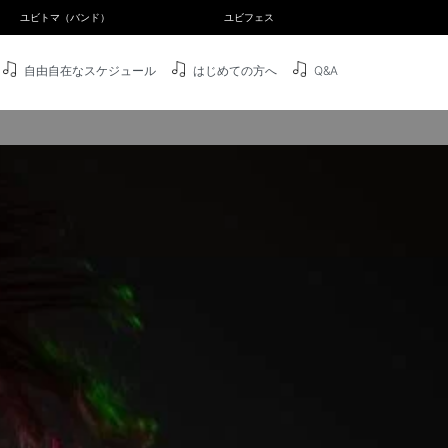
ユビトマ（バンド）
ユビフェス
自由自在なスケジュール
はじめての方へ
Q&A