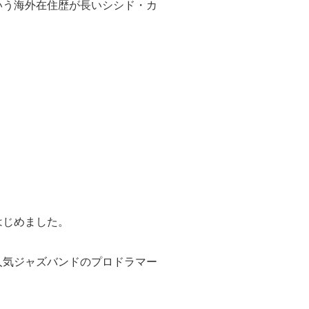
いう海外在住歴が長いシシド・カ
はじめました。
人気ジャズバンドのプロドラマー