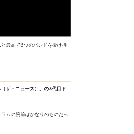
んと最高で8つのバンドを掛け持
WS（ザ・ニュース）」の3代目ド
ドラムの腕前はかなりのものだっ