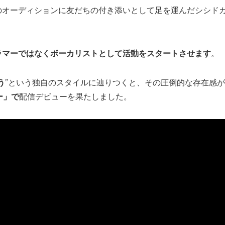
のオーディションに友だちの付き添いとして足を運んだシシド
ラマーではなくボーカリストとして活動をスタートさせます
。
う
”という独自のスタイルに辿りつくと、その圧倒的な存在感
ー」で
配信デビューを果たしました。