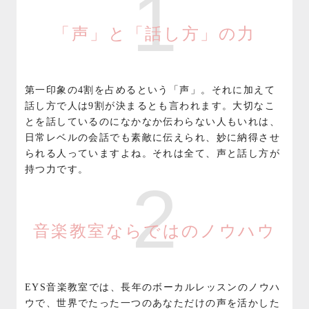
1
「声」と「話し方」の力
第一印象の4割を占めるという「声」。それに加えて
話し方で人は9割が決まるとも言われます。大切なこ
とを話しているのになかなか伝わらない人もいれは、
日常レベルの会話でも素敵に伝えられ、妙に納得させ
られる人っていますよね。それは全て、声と話し方が
持つ力です。
2
音楽教室ならではのノウハウ
EYS音楽教室では、長年のボーカルレッスンのノウハ
ウで、世界でたった一つのあなただけの声を活かした