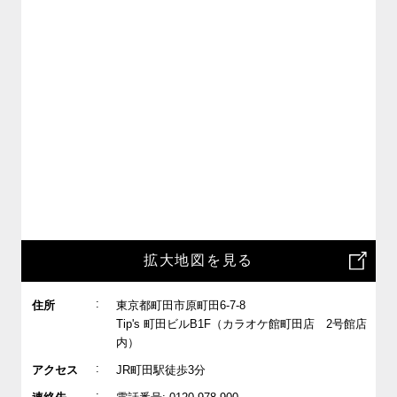
拡大地図を見る
:
住所
東京都町田市原町田6-7-8
Tip's 町田ビルB1F（カラオケ館町田店 2号館店
内）
:
アクセス
JR町田駅徒歩3分
: