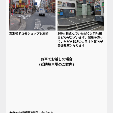
直進後ドコモショップを左折
100m程進んでいただくとTIPs町
田ビルがございます。階段を降り
ていただきB1Fのカラオケ館内が
音楽教室となります
お車でお越しの場合
（近隣駐車場のご案内）
カラオケ館町田2号店スタジオま