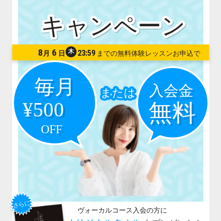
8
6
木
23:59
月
日