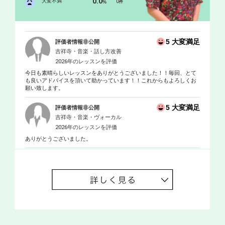
0.0
大変不満
0
%
件
5 大変満足
評価者情報非公開
吉祥寺・音楽・話し方改善
2026年のレッスンを評価
今日も素晴らしいレッスンをありがとうございました！！毎回、とて
も良いアドバイスを頂いて助かっています！！これからもよろしくお
願い致します。
5 大変満足
評価者情報非公開
吉祥寺・音楽・ヴォーカル
2026年のレッスンを評価
ありがとうございました。