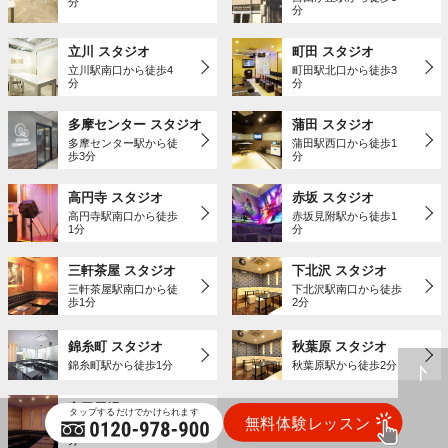
分
分
立川 スタジオ
町田 スタジオ
立川駅南口から徒歩4
町田駅北口から徒歩3
分
分
多摩センター スタジオ
蒲田 スタジオ
多摩センター駅から徒
蒲田駅西口から徒歩1
歩3分
分
高円寺 スタジオ
赤坂 スタジオ
高円寺駅南口から徒歩
赤坂見附駅から徒歩1
1分
分
三軒茶屋 スタジオ
下北沢 スタジオ
三軒茶屋駅南口から徒
下北沢駅南口から徒歩
歩1分
2分
錦糸町 スタジオ
秋葉原 スタジオ
錦糸町駅から徒歩1分
秋葉原駅から徒歩2分
高田馬場 スタジオ
高田馬場駅から徒歩3
分