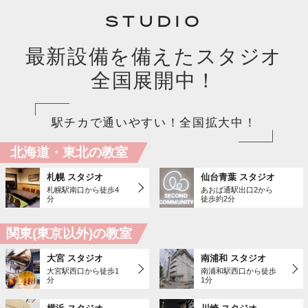
STUDIO
最新設備を備えたスタジオ
全国展開中！
駅チカで通いやすい！全国拡大中！
北海道・東北の教室
札幌 スタジオ
仙台青葉 スタジオ
札幌駅南口から徒歩4
あおば通駅出口2から
分
徒歩約2分
関東(東京以外)の教室
大宮 スタジオ
南浦和 スタジオ
大宮駅西口から徒歩1
南浦和駅西口から徒歩
分
1分