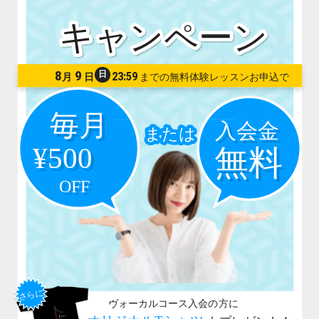
8
9
日
23:59
月
日