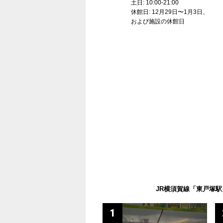
土日: 10:00-21:00
休館日: 12月29日〜1月3日、
および施設の休館日
JR横須賀線「東戸塚駅
1