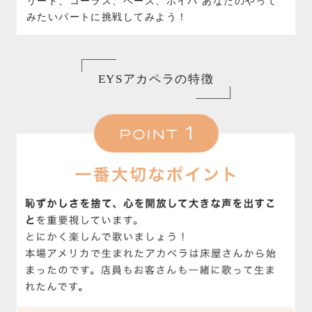
リード、コーラス、ベース、ボイパ あなたのやって
みたいパートに挑戦してみよう！
EYSアカペラの特徴