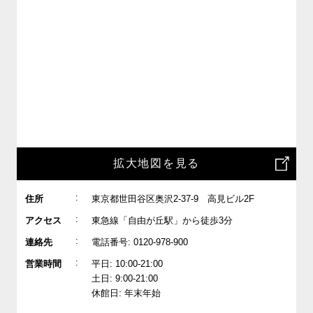
拡大地図を見る
:
住所
東京都世田谷区奥沢2-37-9 高見ビル2F
:
アクセス
東急線「自由が丘駅」から徒歩3分
:
連絡先
電話番号: 0120-978-900
:
営業時間
平日: 10:00-21:00
土日: 9:00-21:00
休館日: 年末年始