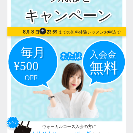
8
8
土
23:59
月
日