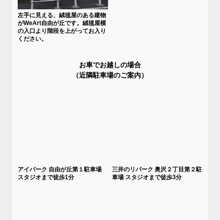
左手に見える、絨毯屋のある建物
がWeArt自由が丘です。絨毯屋横
の入口より階段を上がってお入り
ください。
お車でお越しの場合
（近隣駐車場のご案内）
アイパーク 自由が丘第１駐車場
三井のリパーク 奥沢２丁目第２駐
スタジオまで徒歩1分
車場 スタジオまで徒歩3分