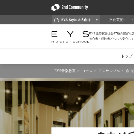
EYS音楽教室
コース
アンサンブル
自由