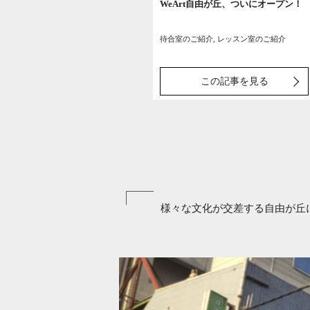
WeArt自由が丘、ついにオープン！
待合室のご紹介, レッスン室のご紹介
この記事を見る
様々な文化が交差する自由が丘