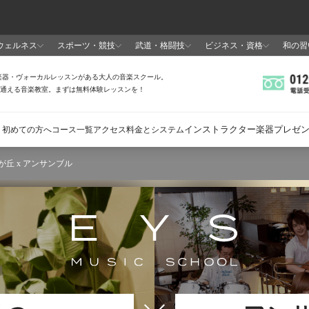
が丘 x アンサンブル