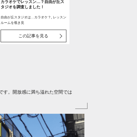
カラオケでレッスン…？自由が丘ス
タジオを調査しました！
自由が丘スタジオは…カラオケ？, レッスン
ルームを覗き見
この記事を見る
です。開放感に満ち溢れた空間では
。