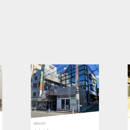
2023/3/27