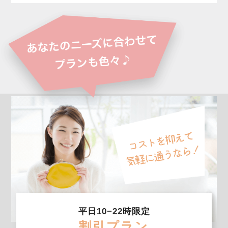
平日10−22時限定
割引プラン