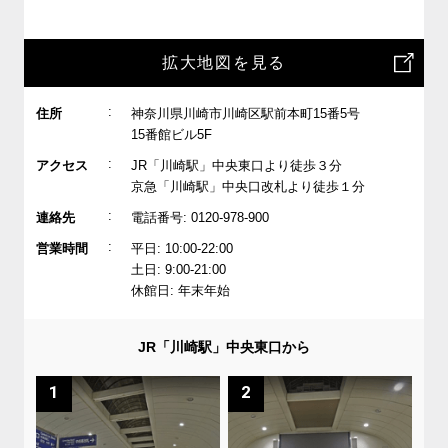
拡大地図を見る
:
住所
神奈川県川崎市川崎区駅前本町15番5号
15番館ビル5F
:
アクセス
JR「川崎駅」中央東口より徒歩３分
京急「川崎駅」中央口改札より徒歩１分
:
連絡先
電話番号: 0120-978-900
:
営業時間
平日: 10:00-22:00
土日: 9:00-21:00
休館日: 年末年始
JR「川崎駅」中央東口から
1
2