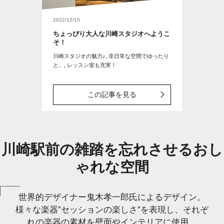
2022/12/15
ちょっぴり大人な川崎スタジオへようこ
そ！
川崎スタジオの魅力♪, 非日常な空間でゆったり
と。, レッスン室も充実！
この記事を見る
川崎駅前の雑踏を忘れさせるおし
ゃれな空間
世界的デザイナー鬼木孝一郎氏によるデザイン。
様々な楽器”セッションの楽しさ”を表現し、それぞ
れの楽器の素材を壁面やインテリアに使用。