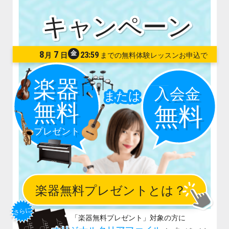
8
7
金
23:59
月
日