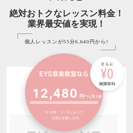
絶対おトクなレッスン料金！
業界最安値を実現！
個人レッスンが55分6,640円から!
12,480