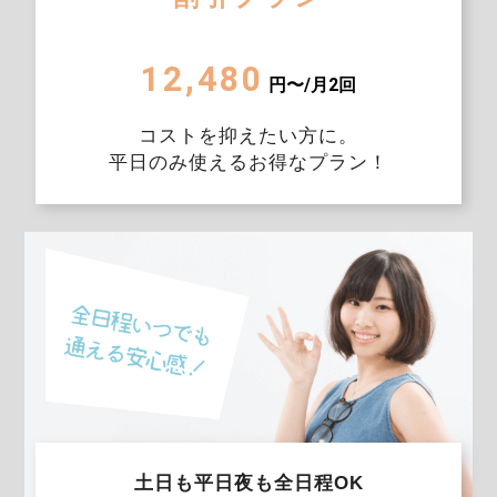
12,480
円〜/月2回
コストを抑えたい方に。
平日のみ使えるお得なプラン！
土日も平日夜も全日程OK