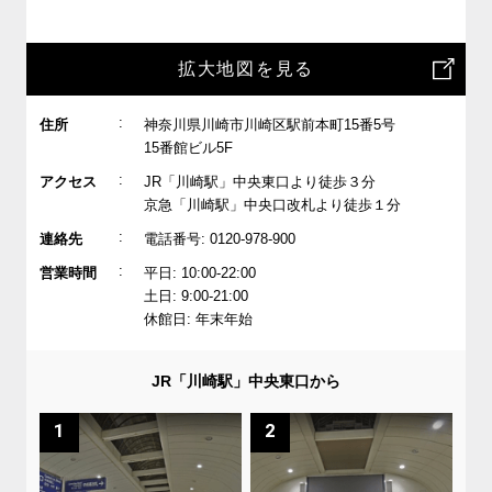
拡大地図を見る
:
住所
神奈川県川崎市川崎区駅前本町15番5号
15番館ビル5F
:
アクセス
JR「川崎駅」中央東口より徒歩３分
京急「川崎駅」中央口改札より徒歩１分
:
連絡先
電話番号: 0120-978-900
:
営業時間
平日: 10:00-22:00
土日: 9:00-21:00
休館日: 年末年始
JR「川崎駅」中央東口から
1
2