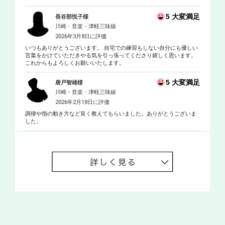
5 大変満足
長谷部悦子様
川崎・音楽・津軽三味線
2026年3月8日に評価
いつもありがとうございます。 自宅での練習もしない自分にも優しい
言葉をかけていただきやる気を引っ張ってくださり嬉しく思います。
これからもよろしくお願いいたします。
5 大変満足
唐戸智雄様
川崎・音楽・津軽三味線
2026年2月18日に評価
調律や指の動き方など良く教えてもらいました。ありがとうございま
した。