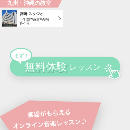
九州・沖縄の教室
宮崎 スタジオ
JR日豊本線宮崎駅徒
歩20分