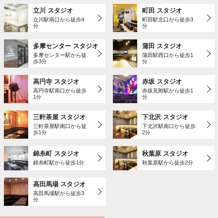
立川 スタジオ
町田 スタジオ
立川駅南口から徒歩4
町田駅北口から徒歩3
分
分
多摩センター スタジオ
蒲田 スタジオ
多摩センター駅から徒
蒲田駅西口から徒歩1
歩3分
分
高円寺 スタジオ
赤坂 スタジオ
高円寺駅南口から徒歩
赤坂見附駅から徒歩1
1分
分
三軒茶屋 スタジオ
下北沢 スタジオ
三軒茶屋駅南口から徒
下北沢駅南口から徒歩
歩1分
2分
錦糸町 スタジオ
秋葉原 スタジオ
錦糸町駅から徒歩1分
秋葉原駅から徒歩2分
高田馬場 スタジオ
高田馬場駅から徒歩3
分