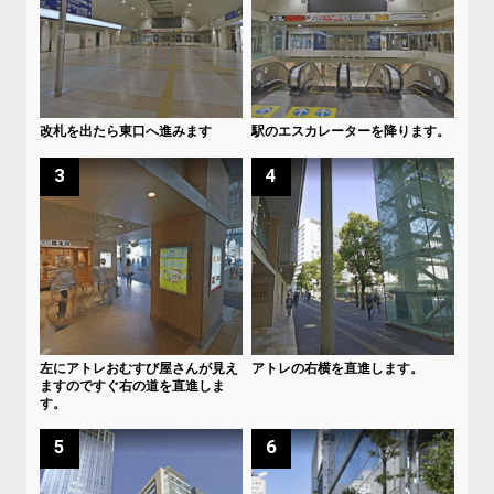
改札を出たら東口へ進みます
駅のエスカレーターを降ります。
3
4
左にアトレおむすび屋さんが見え
アトレの右横を直進します。
ますのですぐ右の道を直進しま
す。
5
6