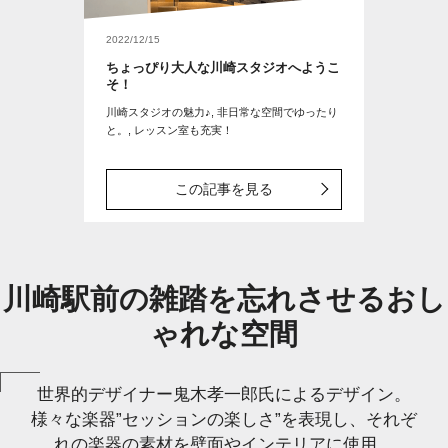
2022/12/15
ちょっぴり大人な川崎スタジオへようこ
そ！
川崎スタジオの魅力♪, 非日常な空間でゆったり
と。, レッスン室も充実！
この記事を見る
川崎駅前の雑踏を忘れさせるおし
ゃれな空間
世界的デザイナー鬼木孝一郎氏によるデザイン。
様々な楽器”セッションの楽しさ”を表現し、それぞ
れの楽器の素材を壁面やインテリアに使用。