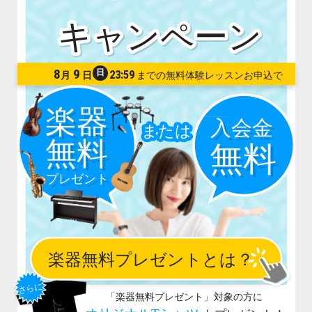
8
9
日
23:59
月
日