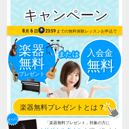
8
6
木
23:59
月
日