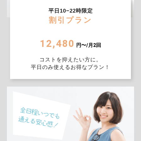
平日10−22時限定
割引プラン
12,480
円〜/月2回
コストを抑えたい方に。
平日のみ使えるお得なプラン！