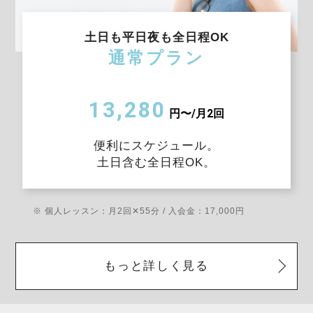
土日も平日夜も全日程OK
通常プラン
13,280
円〜/月2回
便利にスケジュール。
土日含む全日程OK。
※ 個人レッスン：月2回✕55分 / 入会金：17,000円
もっと詳しく見る