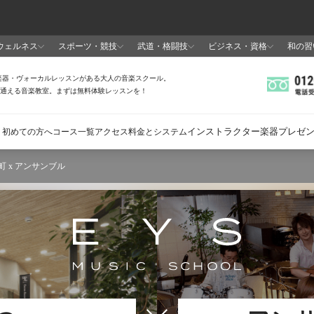
町 x アンサンブル