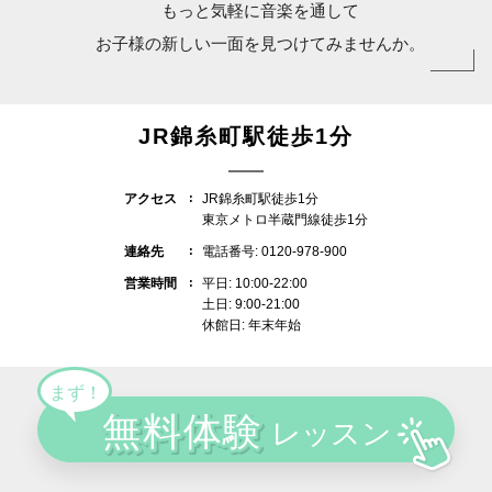
もっと気軽に音楽を通して
お子様の新しい一面を見つけてみませんか。
JR錦糸町駅徒歩1分
アクセス
JR錦糸町駅徒歩1分
東京メトロ半蔵門線徒歩1分
連絡先
電話番号: 0120-978-900
営業時間
平日: 10:00-22:00
土日: 9:00-21:00
休館日: 年末年始