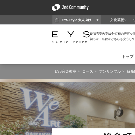
EYS音楽教室
コース
アンサンブル
錦糸