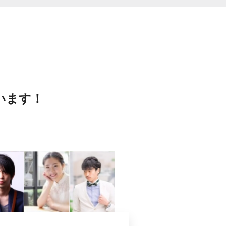
います！
み