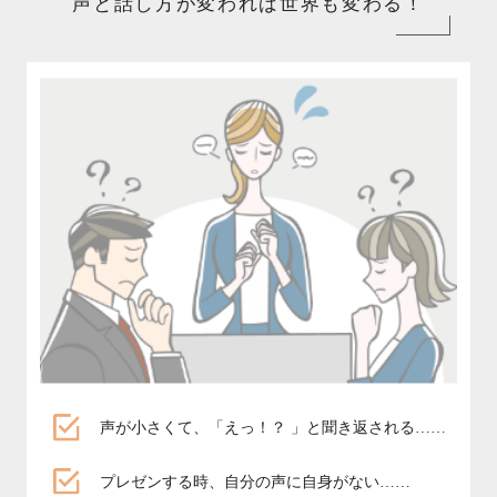
声と話し方が変われば世界も変わる！
声が小さくて、「えっ！？ 」と聞き返される……
プレゼンする時、自分の声に自身がない……