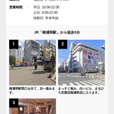
:
営業時間
平日: 10:00-22:00
土日: 9:00-21:00
休館日: 年末年始
JR「南浦和駅」から徒歩3分
1
2
南浦和駅西口を出て、左へ進みま
まっすぐ進み、白いビル、まるひ
す。
ろ百貨店南浦和店に入ります。
3