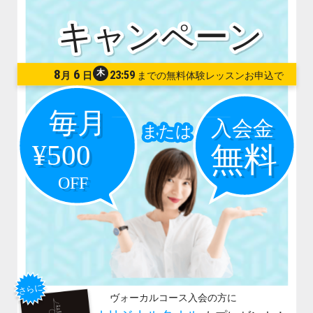
8
6
木
23:59
月
日