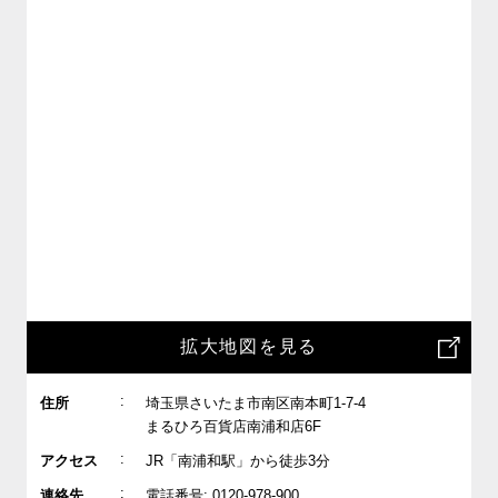
拡大地図を見る
:
住所
埼玉県さいたま市南区南本町1-7-4
まるひろ百貨店南浦和店6F
:
アクセス
JR「南浦和駅」から徒歩3分
:
連絡先
電話番号: 0120-978-900