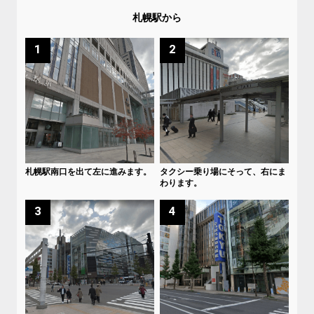
札幌駅から
1
2
札幌駅南口を出て左に進みます。
タクシー乗り場にそって、右にま
わります。
3
4