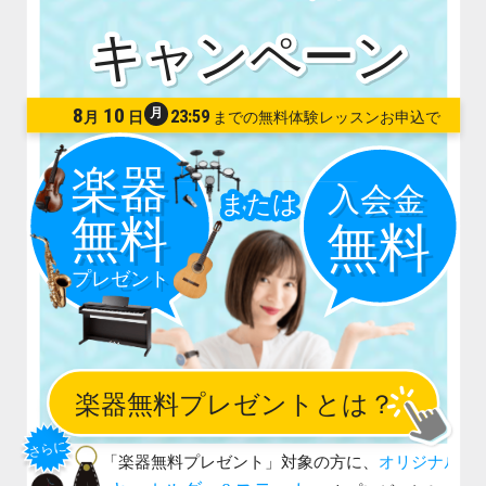
8
10
月
23:59
月
日