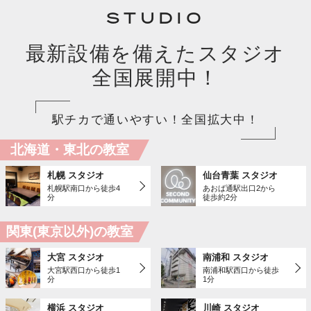
STUDIO
最新設備を備えたスタジオ
全国展開中！
駅チカで通いやすい！全国拡大中！
北海道・東北の教室
札幌 スタジオ
仙台青葉 スタジオ
札幌駅南口から徒歩4
あおば通駅出口2から
分
徒歩約2分
関東(東京以外)の教室
大宮 スタジオ
南浦和 スタジオ
大宮駅西口から徒歩1
南浦和駅西口から徒歩
分
1分
横浜 スタジオ
川崎 スタジオ