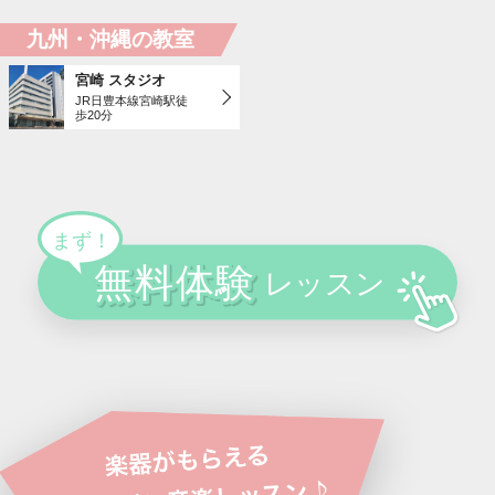
九州・沖縄の教室
宮崎 スタジオ
JR日豊本線宮崎駅徒
歩20分