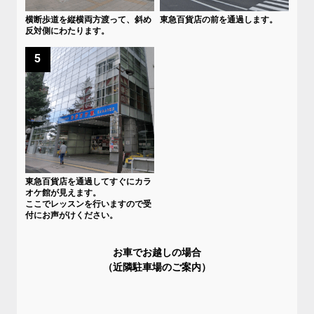
横断歩道を縦横両方渡って、斜め
東急百貨店の前を通過します。
反対側にわたります。
5
東急百貨店を通過してすぐにカラ
オケ館が見えます。
ここでレッスンを行いますので受
付にお声がけください。
お車でお越しの場合
（近隣駐車場のご案内）