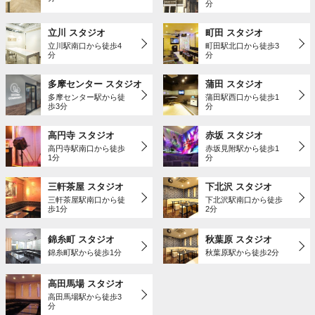
分
立川 スタジオ
町田 スタジオ
立川駅南口から徒歩4
町田駅北口から徒歩3
分
分
多摩センター スタジオ
蒲田 スタジオ
多摩センター駅から徒
蒲田駅西口から徒歩1
歩3分
分
高円寺 スタジオ
赤坂 スタジオ
高円寺駅南口から徒歩
赤坂見附駅から徒歩1
1分
分
三軒茶屋 スタジオ
下北沢 スタジオ
三軒茶屋駅南口から徒
下北沢駅南口から徒歩
歩1分
2分
錦糸町 スタジオ
秋葉原 スタジオ
錦糸町駅から徒歩1分
秋葉原駅から徒歩2分
高田馬場 スタジオ
高田馬場駅から徒歩3
分