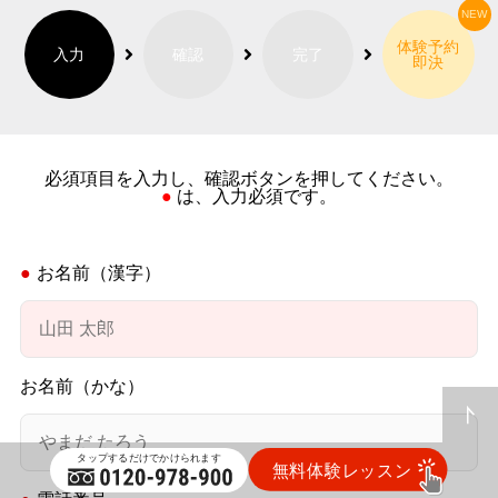
体験予約
入力
確認
完了
即決
必須項目を入力し、確認ボタンを押してください。
● は、入力必須です。
お名前（漢字）
お名前（かな）