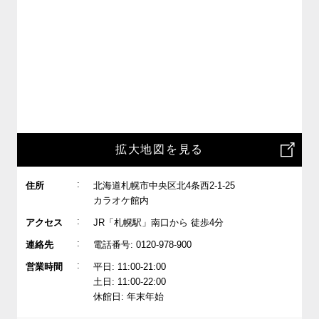
拡大地図を見る
:
住所
北海道札幌市中央区北4条西2-1-25
カラオケ館内
:
アクセス
JR「札幌駅」南口から 徒歩4分
:
連絡先
電話番号: 0120-978-900
:
営業時間
平日: 11:00-21:00
土日: 11:00-22:00
休館日: 年末年始