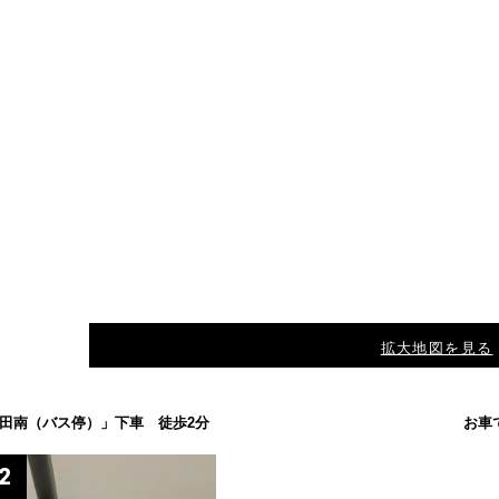
拡大地図を見る
山田南（バス停）」下車 徒歩2分
お車
2