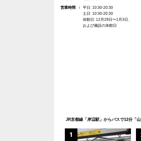
営業時間
平日: 10:30-20:30
土日: 10:30-20:30
休館日: 12月29日〜1月3日、
および施設の休館日
JR京都線「岸辺駅」からバスで12分「
1