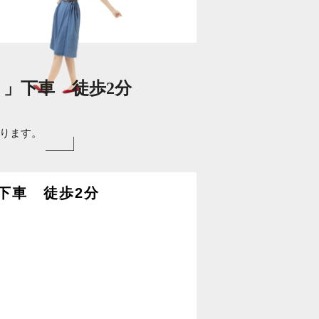
）」下車 徒歩2分
ります。
下車 徒歩2分