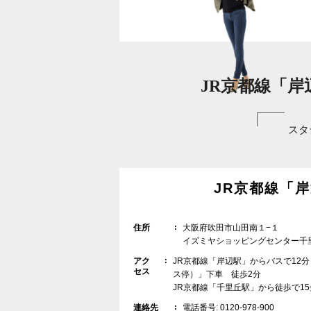
JR京都線「岸
スタ
JR京都線「
住所
大阪府吹田市山田南１−１
イズミヤショッピングセンター千
アク
JR京都線「岸辺駅」からバスで12
セス
ス停）」下車 徒歩2分
JR京都線「千里丘駅」から徒歩で15
連絡先
電話番号: 0120-978-900