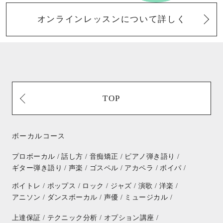
オンラインレッスンについて詳しく
TOP
ボーカルコース
プロボーカル /
話し方 /
音痴矯正 /
ピアノ弾き語り /
ギター弾き語り /
声楽 /
ゴスペル /
アカペラ /
ボイパ /
ボイトレ /
ポップス /
ロック /
ジャズ /
演歌 /
洋楽 /
アニソン /
ダンスボーカル /
声優 /
ミュージカル /
上達保証 /
テクニック分析 /
オプション講座 /