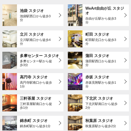
WeArt自由が丘 スタジ
池袋 スタジオ
オ
池袋駅西口から徒歩3
自由が丘駅から徒歩3
分
分
立川 スタジオ
町田 スタジオ
立川駅南口から徒歩4
町田駅北口から徒歩3
分
分
多摩センター スタジオ
蒲田 スタジオ
多摩センター駅から徒
蒲田駅西口から徒歩1
歩3分
分
高円寺 スタジオ
赤坂 スタジオ
高円寺駅南口から徒歩
赤坂見附駅から徒歩1
1分
分
三軒茶屋 スタジオ
下北沢 スタジオ
三軒茶屋駅南口から徒
下北沢駅南口から徒歩
歩1分
2分
錦糸町 スタジオ
秋葉原 スタジオ
錦糸町駅から徒歩1分
秋葉原駅から徒歩2分