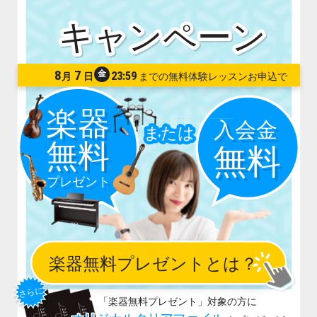
8
7
金
23:59
月
日