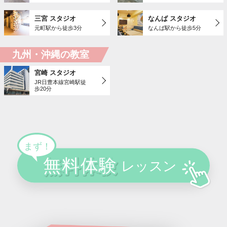
三宮 スタジオ
なんば スタジオ
元町駅から徒歩3分
なんば駅から徒歩5分
九州・沖縄の教室
宮崎 スタジオ
JR日豊本線宮崎駅徒
歩20分