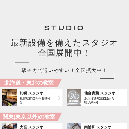
STUDIO
最新設備を備えたスタジオ
全国展開中！
駅チカで通いやすい！全国拡大中！
北海道・東北の教室
札幌 スタジオ
仙台青葉 スタジオ
札幌駅南口から徒歩4
あおば通駅出口2から
分
徒歩約2分
関東(東京以外)の教室
大宮 スタジオ
南浦和 スタジオ