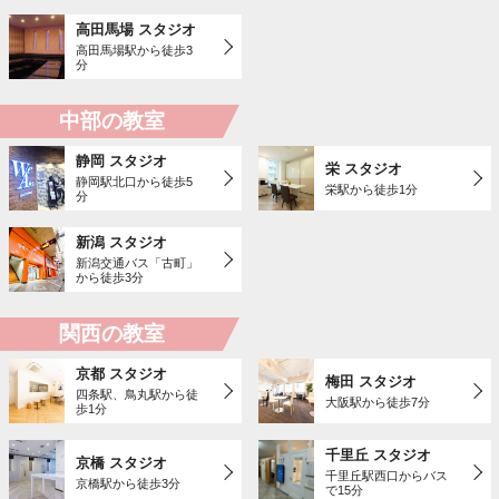
高田馬場 スタジオ
高田馬場駅から徒歩3
分
中部の教室
静岡 スタジオ
栄 スタジオ
静岡駅北口から徒歩5
栄駅から徒歩1分
分
新潟 スタジオ
新潟交通バス「古町」
から徒歩3分
関西の教室
京都 スタジオ
梅田 スタジオ
四条駅、鳥丸駅から徒
大阪駅から徒歩7分
歩1分
千里丘 スタジオ
京橋 スタジオ
千里丘駅西口からバス
京橋駅から徒歩3分
で15分