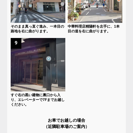
そのまま真っ直ぐ進み、一本目の
中華料理店精陽軒を左手に、1本
路地を右に曲がります。
目の道を右に曲がります。
9
すぐ右の黒い建物に裏口から入
り、エレベーターで7Fまでお越し
ください。
お車でお越しの場合
（近隣駐車場のご案内）