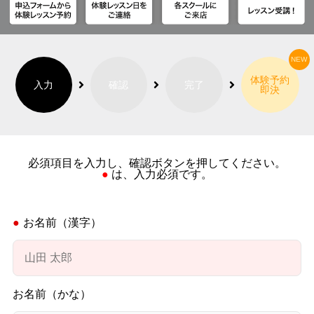
体験予約
入力
確認
完了
即決
必須項目を入力し、確認ボタンを押してください。
● は、入力必須です。
お名前（漢字）
お名前（かな）