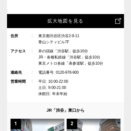
拡大地図を見る
:
住所
東京都渋谷区渋谷2-9-11
青山シティビル7F
:
アクセス
井の頭線「渋谷駅」徒歩10分
JR・各種私鉄線「渋谷駅」徒歩10分
東京メトロ各線「表参道駅」徒歩10分
:
連絡先
電話番号: 0120-978-900
:
営業時間
平日: 10:00-22:00
土日: 9:00-21:00
休館日: 年末年始
JR「渋谷」東口から
1
2