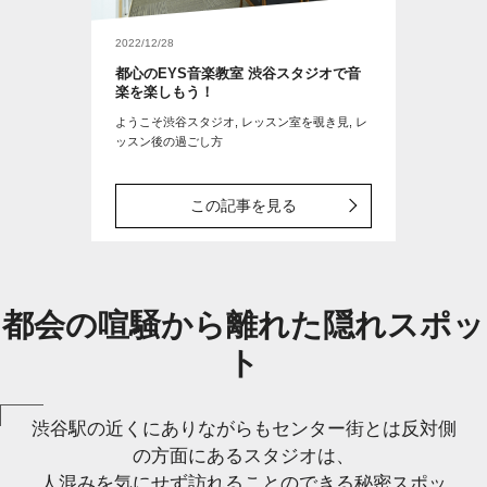
2022/12/28
都心のEYS音楽教室 渋谷スタジオで音
楽を楽しもう！
ようこそ渋谷スタジオ, レッスン室を覗き見, レ
ッスン後の過ごし方
この記事を見る
都会の喧騒から離れた隠れスポッ
ト
渋谷駅の近くにありながらもセンター街とは反対側
の方面にあるスタジオは、
人混みを気にせず訪れることのできる秘密スポッ