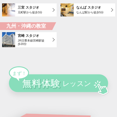
三宮 スタジオ
なんば スタジオ
元町駅から徒歩3分
なんば駅から徒歩5分
九州・沖縄の教室
宮崎 スタジオ
JR日豊本線宮崎駅徒
歩20分