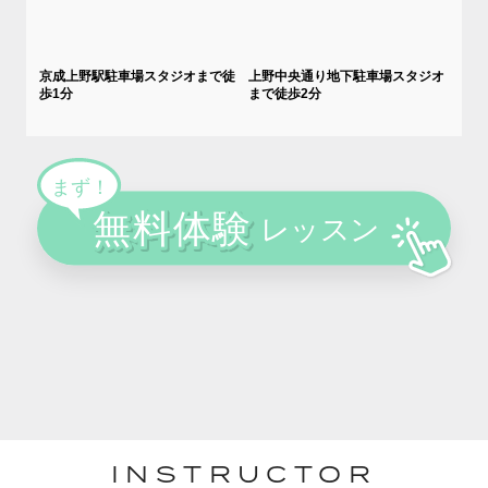
京成上野駅駐車場スタジオまで徒
上野中央通り地下駐車場スタジオ
歩1分
まで徒歩2分
INSTRUCTOR