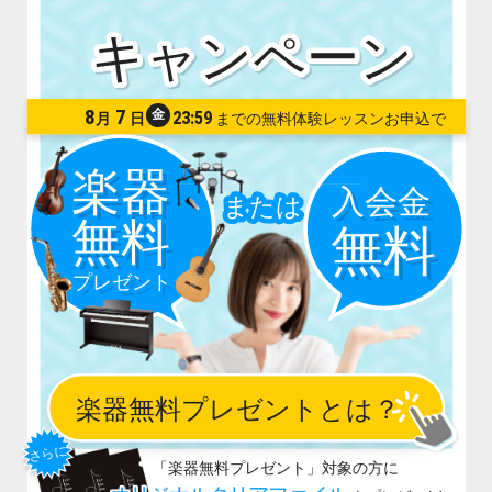
8
7
金
23:59
月
日