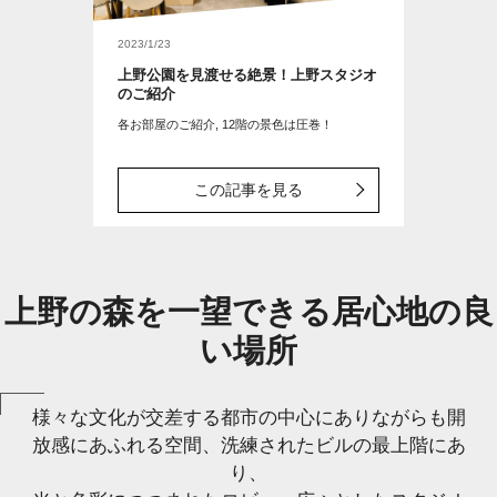
2023/1/23
上野公園を見渡せる絶景！上野スタジオ
のご紹介
各お部屋のご紹介, 12階の景色は圧巻！
この記事を見る
上野の森を一望できる居心地の良
い場所
様々な文化が交差する都市の中心にありながらも開
放感にあふれる空間、洗練されたビルの最上階にあ
り、