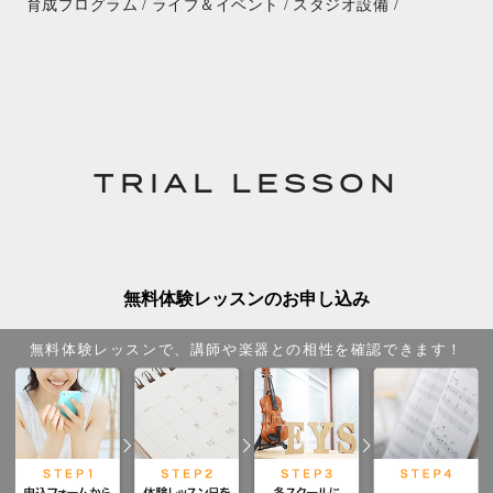
育成プログラム /
ライブ＆イベント /
スタジオ設備 /
TRIAL LESSON
無料体験レッスンのお申し込み
無料体験レッスンで、講師や楽器との相性を確認できます！