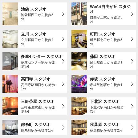
WeArt自由が丘 スタジ
池袋 スタジオ
オ
池袋駅西口から徒歩3
自由が丘駅から徒歩3
分
分
立川 スタジオ
町田 スタジオ
立川駅南口から徒歩4
町田駅北口から徒歩3
分
分
多摩センター スタジオ
蒲田 スタジオ
多摩センター駅から徒
蒲田駅西口から徒歩1
歩3分
分
高円寺 スタジオ
赤坂 スタジオ
高円寺駅南口から徒歩
赤坂見附駅から徒歩1
1分
分
三軒茶屋 スタジオ
下北沢 スタジオ
三軒茶屋駅南口から徒
下北沢駅南口から徒歩
歩1分
2分
錦糸町 スタジオ
秋葉原 スタジオ
錦糸町駅から徒歩1分
秋葉原駅から徒歩2分