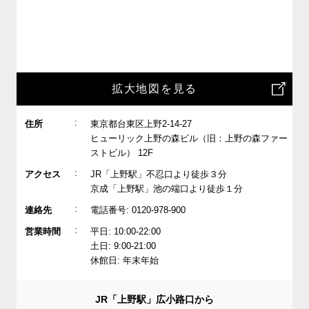
拡大地図を見る
:
住所
東京都台東区上野2-14-27
ヒューリック上野の森ビル（旧：上野の森ファー
ストビル） 12F
:
アクセス
JR「上野駅」不忍口より徒歩３分
京成「上野駅」池の端口より徒歩１分
:
連絡先
電話番号: 0120-978-900
:
営業時間
平日: 10:00-22:00
土日: 9:00-21:00
休館日: 年末年始
JR「上野駅」広小路口から