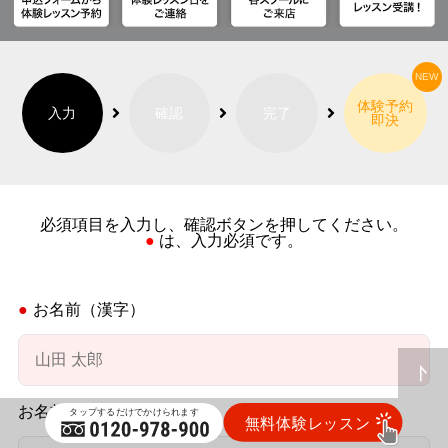
体験予約
入力
確認
完了
即決
必須項目を入力し、確認ボタンを押してください。
● は、入力必須です。
お名前（漢字）
お名前（かな）