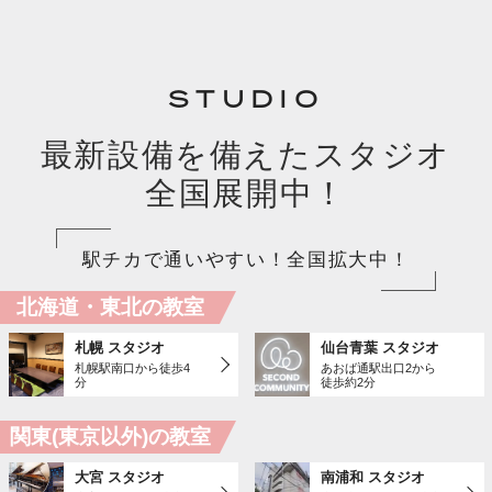
STUDIO
最新設備を備えたスタジオ
全国展開中！
駅チカで通いやすい！全国拡大中！
北海道・東北の教室
札幌 スタジオ
仙台青葉 スタジオ
札幌駅南口から徒歩4
あおば通駅出口2から
分
徒歩約2分
関東(東京以外)の教室
大宮 スタジオ
南浦和 スタジオ