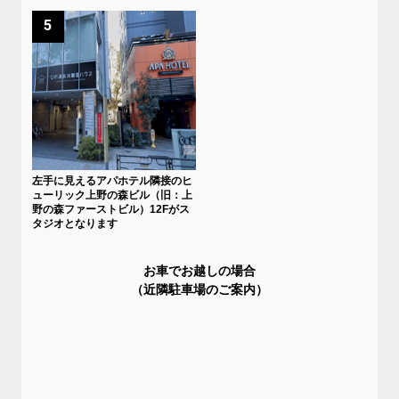
5
左手に見えるアパホテル隣接のヒ
ューリック上野の森ビル（旧：上
野の森ファーストビル）12Fがス
タジオとなります
お車でお越しの場合
（近隣駐車場のご案内）