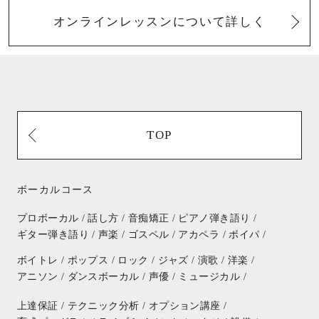
オンラインレッスンについて詳しく
TOP
ボーカルコース
プロボーカル /
話し方 /
音痴矯正 /
ピアノ弾き語り /
ギター弾き語り /
声楽 /
ゴスペル /
アカペラ /
ボイパ /
ボイトレ /
ポップス /
ロック /
ジャズ /
演歌 /
洋楽 /
アニソン /
ダンスボーカル /
声優 /
ミュージカル /
上達保証 /
テクニック分析 /
オプション講座 /