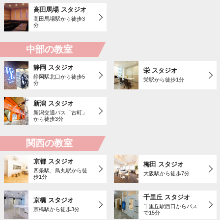
高田馬場 スタジオ
高田馬場駅から徒歩3
分
中部の教室
静岡 スタジオ
栄 スタジオ
静岡駅北口から徒歩5
栄駅から徒歩1分
分
新潟 スタジオ
新潟交通バス「古町」
から徒歩3分
関西の教室
京都 スタジオ
梅田 スタジオ
四条駅、鳥丸駅から徒
大阪駅から徒歩7分
歩1分
千里丘 スタジオ
京橋 スタジオ
千里丘駅西口からバス
京橋駅から徒歩3分
で15分