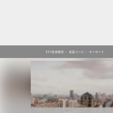
EYS音楽教室
楽器コース
キーボード