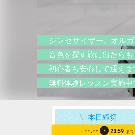
シンセサイザー、オルガ
音色を探す旅に出たらも
初心者も安心して通えま
無料体験レッスン実施中
--.--
-
23:59