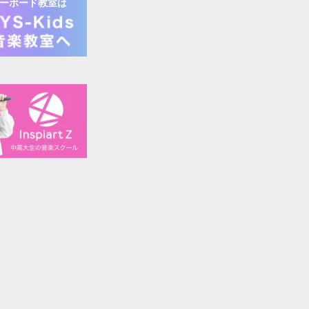
ーボード
教室は