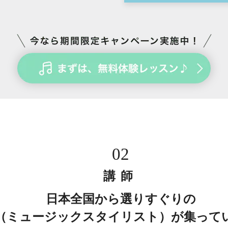
02
講師
日本全国から選りすぐりの
（ミュージックスタイリスト）が集って