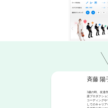
斉藤 
3歳の時、友達
楽プロダクショ
コーディングや
してのキャリア