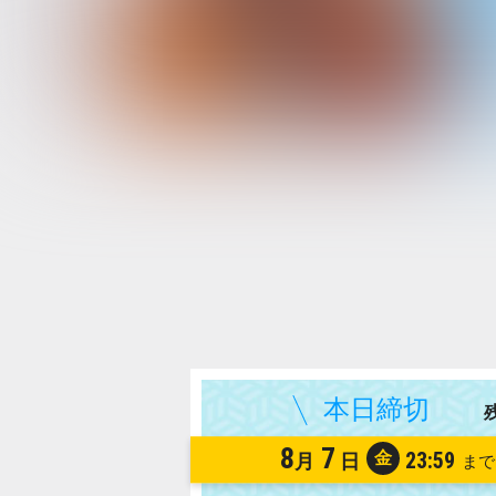
8
7
金
23:59
月
日