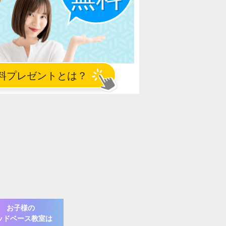
お子様の
ッドベース
教室は