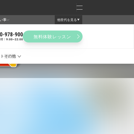
国に
初心者
教室
大歓迎