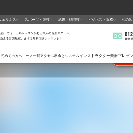
全
21
6
.8