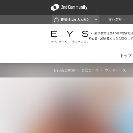
EYS音楽教室
楽器コース
ウッドベース