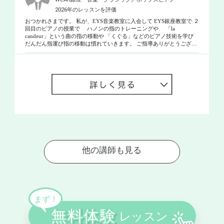
2026年のレッスンを評価
おつかれさまです。 私が、EYS音楽教室に入会して EYS銀座教室で ２
回目のピアノの授業で ハノンの指のトレーニングや 「la
candeur」という曲の指の移動や 「くぐる」などのピアノ技術を学び
だんだん指運び指の移動は慣れていきます。 ご指導ありがとうござい
ます。(^^)/