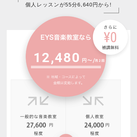
個人レッスンが55分6,640円から!
12,480