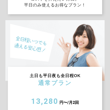
平日のみ使えるお得なプラン！
土日も平日夜も全日程OK
通常プラン
13,280
円〜/月2回