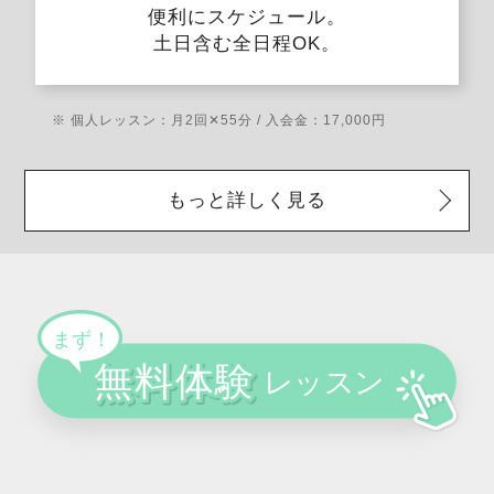
便利にスケジュール。
土日含む全日程OK。
※ 個人レッスン：月2回✕55分 / 入会金：17,000円
もっと詳しく見る