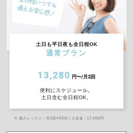
土日も平日夜も全日程OK
通常プラン
13,280
円〜/月2回
便利にスケジュール。
土日含む全日程OK。
※ 個人レッスン：月2回✕55分 / 入会金：17,000円