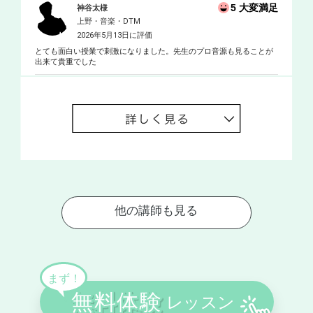
5 大変満足
神谷太様
上野・音楽・DTM
2026年5月13日に評価
とても面白い授業で刺激になりました。先生のプロ音源も見ることが
出来て貴重でした