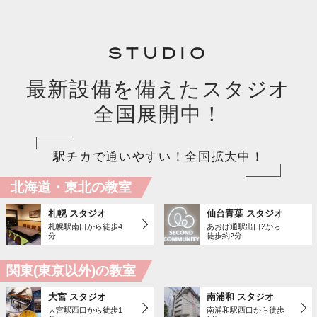
STUDIO
最新設備を備えたスタジオ
全国展開中！
駅チカで通いやすい！全国拡大中！
北海道・東北の教室
札幌 スタジオ
仙台青葉 スタジオ
札幌駅南口から徒歩4
あおば通駅出口2から
分
徒歩約2分
関東(東京以外)の教室
大宮 スタジオ
南浦和 スタジオ
大宮駅西口から徒歩1
南浦和駅西口から徒歩