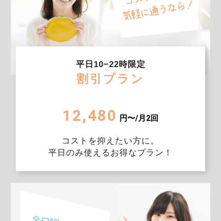
平日10−22時限定
割引プラン
12,480
円〜/月2回
コストを抑えたい方に。
平日のみ使えるお得なプラン！