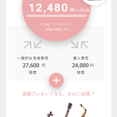
12,480