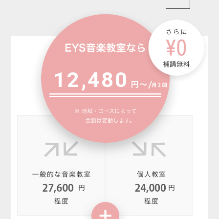
12,480