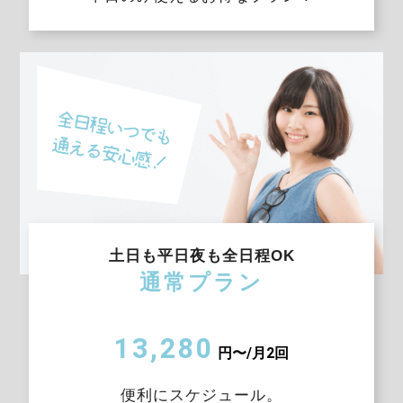
土日も平日夜も全日程OK
通常プラン
13,280
円〜/月2回
便利にスケジュール。