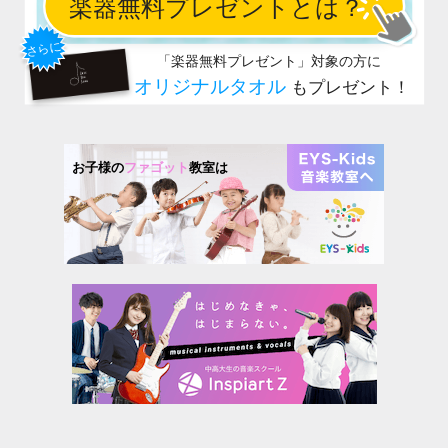
お子様の
ファゴット
教室は