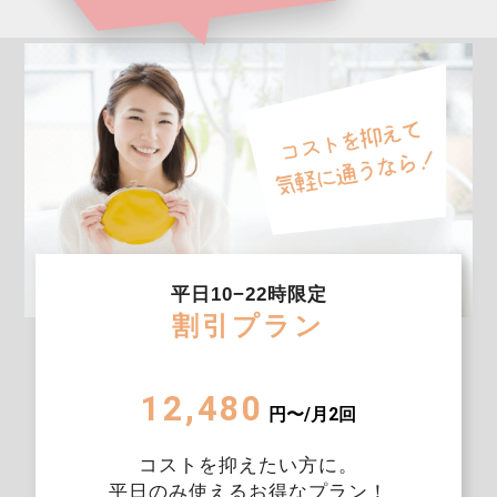
平日10−22時限定
割引プラン
12,480
円〜/月2回
コストを抑えたい方に。
平日のみ使えるお得なプラン！