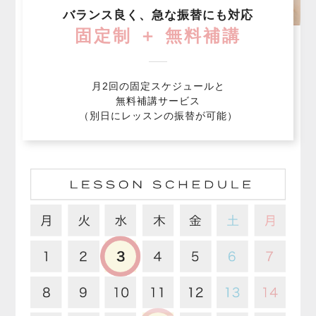
バランス良く、急な振替にも対応
固定制 ＋ 無料補講
月2回の固定スケジュールと
無料補講サービス
（別日にレッスンの振替が可能）