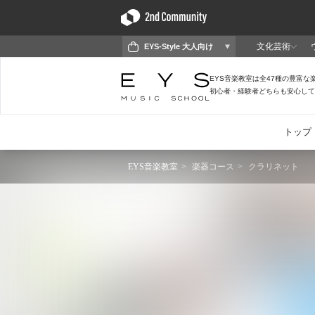
EYS音楽教室
楽器コース
クラリネット