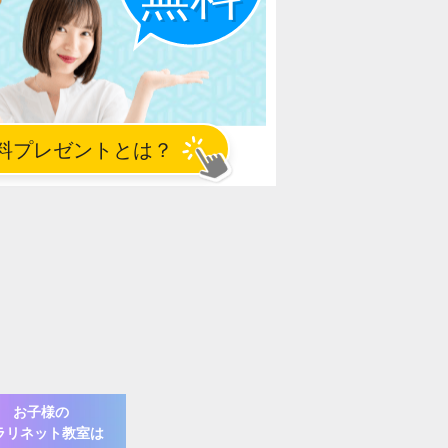
お子様の
ラリネット
教室は