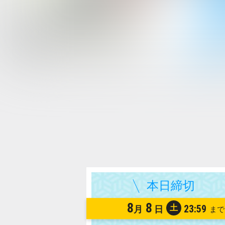
8
8
土
23:59
月
日