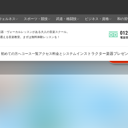
全
21
6
.8