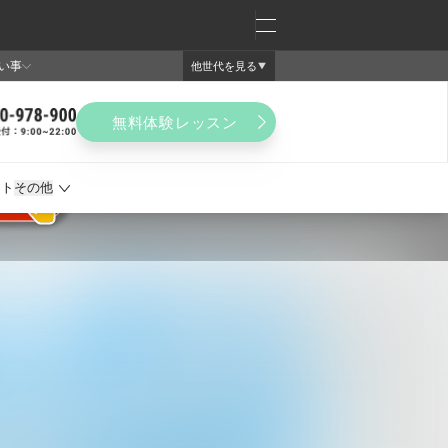
国に
初心者
教室
大歓迎