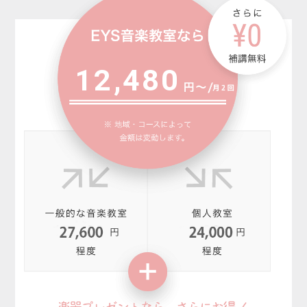
12,480