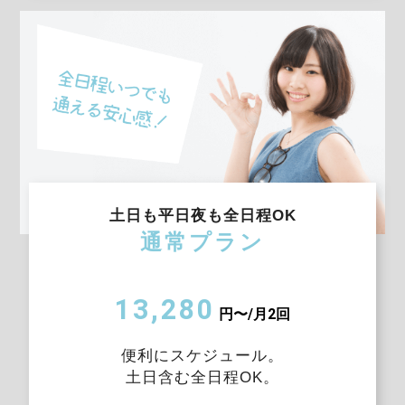
土日も平日夜も全日程OK
通常プラン
13,280
円〜/月2回
便利にスケジュール。
土日含む全日程OK。