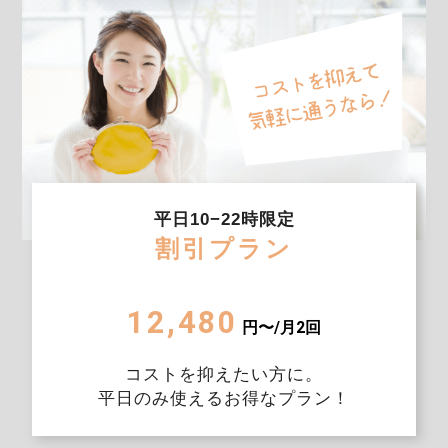
平日10−22時限定
割引プラン
12,480
円〜/月2回
コストを抑えたい方に。
平日のみ使えるお得なプラン！