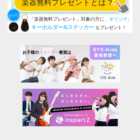
お子様の
リコーダー
教室は