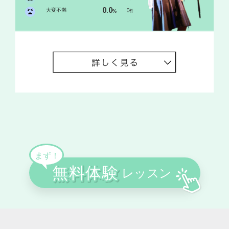
0.0
大変不満
0
%
件