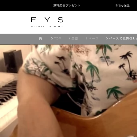
無料楽器プレゼント
Enjoy保証
TOP
楽器
ベース
ベースで歌舞伎町