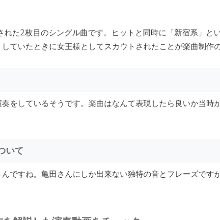
売された2枚目のシングル曲です。ヒットと同時に「新宿系」と
トしていたときに女王様としてスカウトされたことが楽曲制作
演奏をしているそうです。楽曲はなんて表現したら良いか当時
ついて
さんですね。亀田さんにしか出来ない独特の音とフレーズです