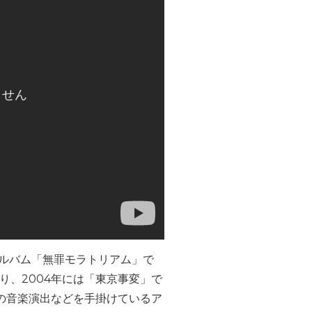
アルバム「無罪モラトリアム」で
り、2004年には「東京事変」で
の音楽演出などを手掛けているア