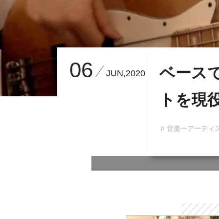
06
ベース
JUN,2020
トを現
# 音楽ーアーティ