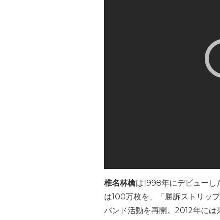
椎名林檎
は1998年にデビュー
は100万枚を、「勝訴ストリッ
バンド活動を再開。2012年に