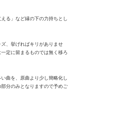
支える」など縁の下の力持ちとし
ャズ、挙げればキリがありませ
は一定に留まるものでは無く移ろ
多い曲を、原曲より少し簡略化し
の部分のみとなりますので予めご