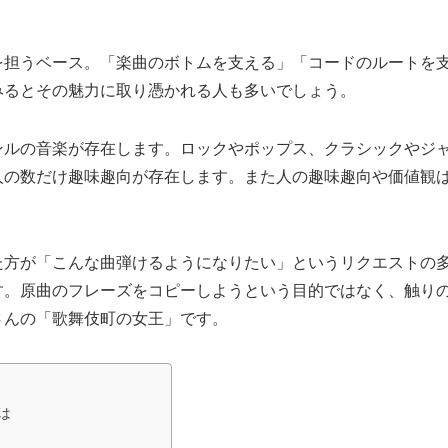
を担うベース。「楽曲のボトムを支える」「コードのルートを
みるとその魅力に取り憑かれる人も多いでしょう。
ンルの音楽が存在します。ロックやポップス、クラシックやジ
人の数だけ趣味趣向が存在します。また人の趣味趣向や価値観
た方が「こんな曲弾けるようになりたい」というリクエストの
す。原曲のフレーズをコピーしようという目的ではなく、触り
さんの「歌舞伎町の女王」です。
は