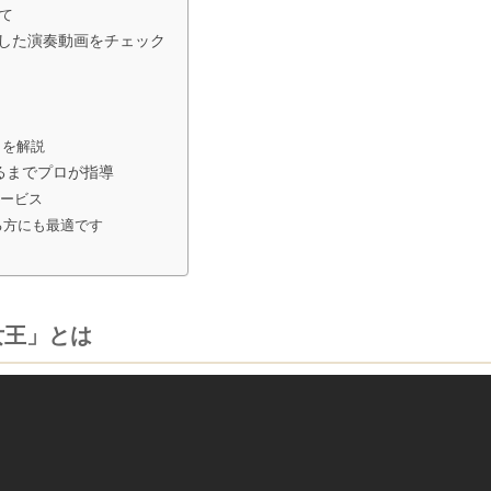
て
説した演奏動画をチェック
トを解説
るまでプロが指導
サービス
る方にも最適です
女王」とは