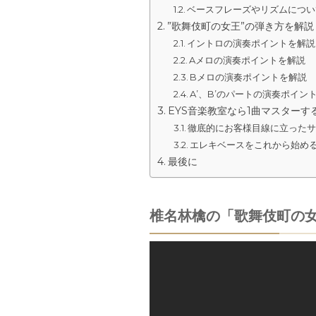
ベースフレーズやリズムについ
”歌舞伎町の女王”の弾き方を解
イントロの演奏ポイントを解説
Aメロの演奏ポイントを解説
Bメロの演奏ポイントを解説
A’、B’のパートの演奏ポイン
EYS音楽教室なら1曲マスターす
徹底的にお客様目線に立った
エレキベースをこれから始め
最後に
椎名林檎の「歌舞伎町の