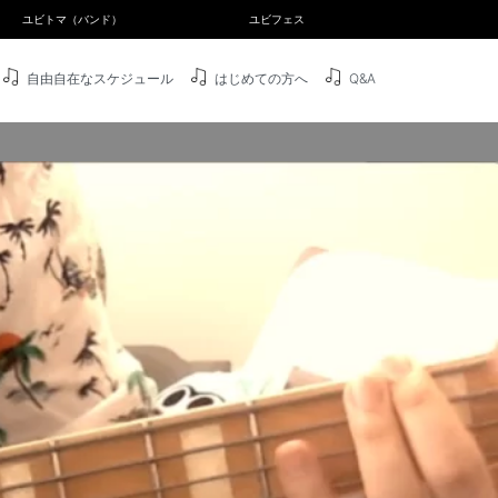
ユビトマ（バンド）
ユビフェス
自由自在なスケジュール
はじめての方へ
Q&A