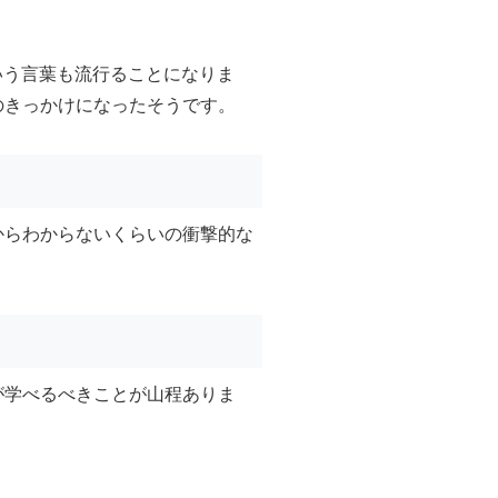
いう言葉も流行ることになりま
のきっかけになったそうです。
からわからないくらいの衝撃的な
が学べるべきことが山程ありま