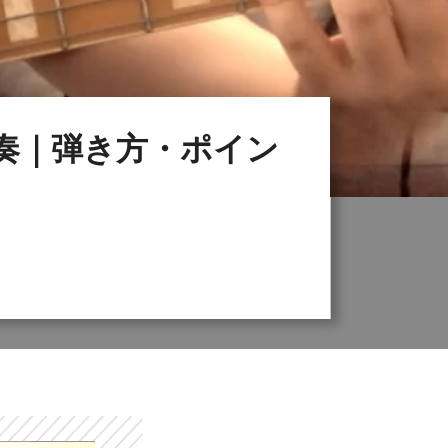
奏｜弾き方・ポイン