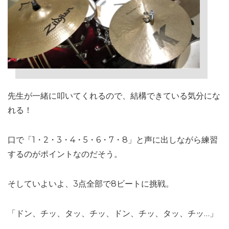
先生が一緒に叩いてくれるので、結構できている気分にな
れる！
口で「1・2・3・4・5・6・7・8」と声に出しながら練習
するのがポイントなのだそう。
そしていよいよ、3点全部で8ビートに挑戦。
「ドン、チッ、タッ、チッ、ドン、チッ、タッ、チッ…」