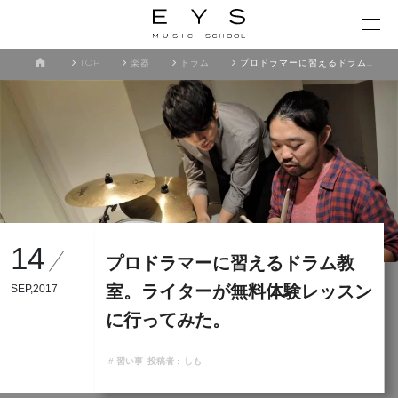
TOP
楽器
ドラム
プロドラマーに習えるドラム教室。ライターが無料体験レッスンに行ってみた。
14
プロドラマーに習えるドラム教
室。ライターが無料体験レッスン
SEP,2017
に行ってみた。
# 習い事
投稿者 :
しも