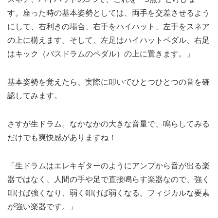
す。座った時の基本姿勢としては、両手を交差させるよう
にして、右利きの場合、右手をハイハット、左手をスネア
の上に構えます。そして、左足はハイハットペダル、右足
はキック（バスドラムのペダル）の上に置きます。」
基本姿勢を覚えたら、実際に叩いてひとつひとつの音を確
認してみます。
さすが生ドラム。なかなかの大きな音量で、鳴らしてみる
だけでも爽快感がありますね！
「生ドラムはエレキギターのようにアンプから音が出る楽
器ではなく、人間の手や足で直接鳴らす楽器なので、強く
叩けば強くなり、弱く叩けば弱くなる。フィジカルな要素
が強い楽器です。」