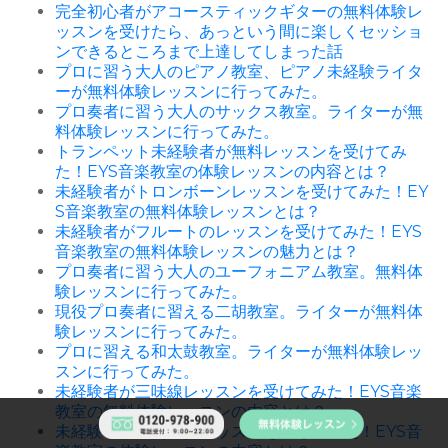
完全初心者がアコースティックギターの無料体験レ
ッスンを受けたら、あっという間に楽しくセッショ
ンできるところまで上達してしまった話
プロに習う大人のピアノ教室、ピアノ未経験ライタ
ーが無料体験レッスンに行ってみた。
プロ奏者に習う大人のサックス教室。ライターが無
料体験レッスンに行ってみた。
トランペット未経験者が無料レッスンを受けてみ
た！EYS音楽教室の体験レッスンの内容とは？
未経験者がトロンボーンレッスンを受けてみた！EY
S音楽教室の無料体験レッスンとは？
未経験者がフルートのレッスンを受けてみた！EYS
音楽教室の無料体験レッスンの魅力とは？
プロ奏者に習う大人のユーフォニアム教室。無料体
験レッスンに行ってみた。
現役プロ奏者に習える二胡教室。ライターが無料体
験レッスンに行ってみた。
プロに習える和太鼓教室。ライターが無料体験レッ
スンに行ってみた。
未経験者が三味線レッスンを受けてみた！EYS音楽
教室の無料体験レッスンの内容とは？
未経験者が箏（琴）レッスンを受けてみた！EYS音