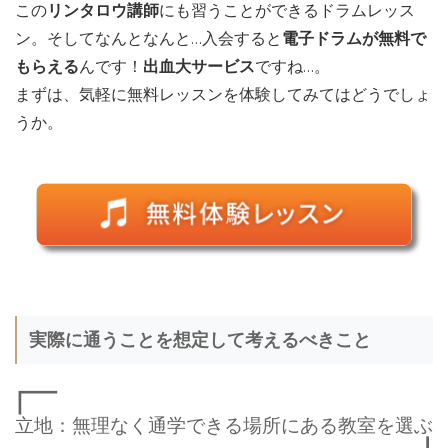
この
リンタロウ講師
にも習うことができるドラムレッス
ン。そしてなんとなんと…入会すると
電子ドラムが無料で
もらえる
んです！
出血大サービス
ですね…。
まずは、気軽に無料レッスンを体験してみてはどうでしょ
うか。
実際に通うことを想定して考えるべきこと
立地：無理なく通学できる場所にある教室を選ぶ