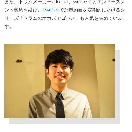
また、ドラムメーカーZildjian、wincentとエンドースメ
ント契約を結び、
Twitter
で演奏動画を定期的にあげるシ
リーズ「ドラムのオカズでゴハン」も人気を集めていま
す。