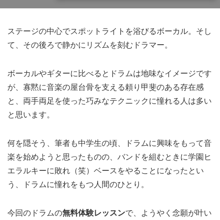
ステージの中心でスポットライトを浴びるボーカル。そし
て、その後ろで静かにリズムを刻むドラマー。
ボーカルやギターに比べるとドラムは地味なイメージです
が、寡黙に音楽の屋台骨を支える頼り甲斐のある存在感
と、両手両足を使った巧みなテクニックに憧れる人は多い
と思います。
何を隠そう、筆者も中学生の頃、ドラムに興味をもって音
楽を始めようと思ったものの、バンドを組むときに学園ヒ
エラルキーに敗れ（笑）ベースをやることになったとい
う、ドラムに憧れをもつ人間のひとり。
今回のドラムの
無料体験レッスン
で、ようやく念願が叶い