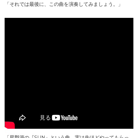
「それでは最後に、この曲を演奏してみましょう。」
「星野源の『SUN』という曲、実は先ほどやってもらっ