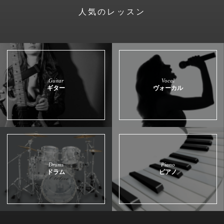
人気のレッスン
Guitar
Vocal
ギター
ヴォーカル
Drums
Piano
ドラム
ピアノ