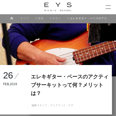
TOP
楽器
ギター
エレキギター・ベースのアクティブサーキットって何？メリットは？
26
エレキギター・ベースのアクティ
ブサーキットって何？メリット
FEB,2019
は？
編集スタッフ :
グッドラック・ナギ