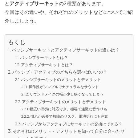
と
アクティブサーキット
の2種類があります。
今回はその違いや、それぞれのメリットなどについてご紹
介しましょう。
もくじ
パッシブサーキットとアクティブサーキットの違いは？
パッシブサーキットとは？
アクティブサーキットとは？
パッシブ・アクティブのどちらを選べばいいの？
パッシブサーキットのメリットとデメリット
操作性がシンプルでナチュラルなサウンド
サウンドメイクの幅が少し狭くなってしまう
アクティブサーキットのメリットとデメリット
幅広い演奏に対応でき、極端で過激な音作りも
慣れが必要で故障のリスク、電池切れにも注意
パッシブからアクティブにサーキットの交換はできる？
それぞれのメリット・デメリットを知って自分に合ったサ