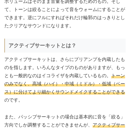
ボリュームはそのまま音量を調整するためのもの。そし
て、トーンは絞ることによって音をウォームにすることが
できます。逆にフルにすればそれだけ輪郭のはっきりとし
たクリアなサウンドになります。
アクティブサーキットとは？
アクティブサーキットは、さらにプリアンプを内蔵したも
のを指します。いろんなタイプのものがありますが、もっ
とも一般的なのはイコライザを内蔵しているもの。
トーン
のみでなく、高域（ハイ）・中域（ミドル）・低域（ベー
ス）に分けてより細かくサウンドメイクすることができる
のです。
また、パッシブサーキットの場合は基本的に音を「絞る」
方向でしか調整することができませんが、
アクティブサー