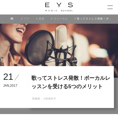
TOP
楽器
ヴォーカル
歌ってストレス発散！ボーカルレッスンを受ける5つのメリット
21
歌ってストレス発散！ボーカルレ
ッスンを受ける5つのメリット
JAN,2017
投稿者 :
小松亜矢子