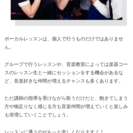
ボーカルレッスンは、個人で行うものだけではありませ
ん。
グループで行うレッスンや、音楽教室によっては楽器コー
スのレッスン生と一緒にセッションをする機会があるな
ど、音楽好きな仲間が増えるチャンスも多くあります。
ただ講師の指導を受けながら歌うだけだと、飽きてしまう
方や物足りなく感じる方も音楽仲間が増えていくと楽しみ
も倍増していくことでしょう。
レッスンに通うのがもっと楽しくなりますよ！