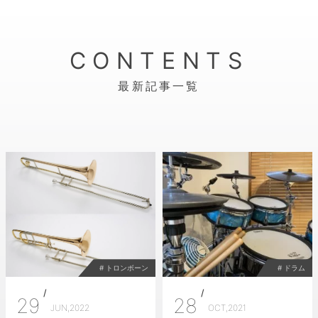
CONTENTS
最新記事一覧
# トロンボーン
# ドラム
/
/
29
28
JUN,2022
OCT,2021