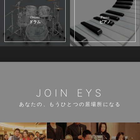
Drums
Piano
ドラム
ピアノ
JOIN EYS
あなたの、もうひとつの居場所になる