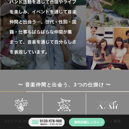
〜 音楽仲間と出会う、3つの仕掛け 〜