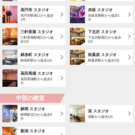
高円寺 スタジオ
赤坂 スタジオ
高円寺駅南口から徒歩
赤坂見附駅から徒歩1
1分
分
三軒茶屋 スタジオ
下北沢 スタジオ
三軒茶屋駅南口から徒
下北沢駅南口から徒歩
歩1分
2分
錦糸町 スタジオ
秋葉原 スタジオ
錦糸町駅から徒歩1分
秋葉原駅から徒歩2分
高田馬場 スタジオ
高田馬場駅から徒歩3
分
中部の教室
静岡 スタジオ
栄 スタジオ
静岡駅北口から徒歩5
栄駅から徒歩1分
分
新潟 スタジオ