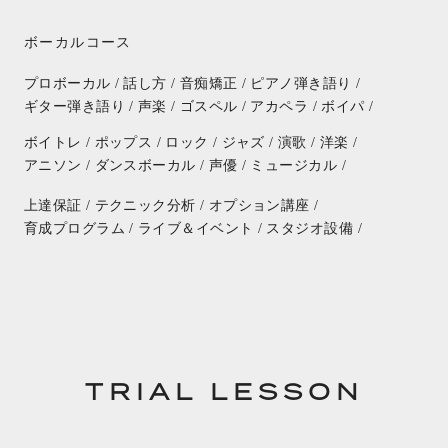
ボーカルコース
プロボーカル /
話し方 /
音痴矯正 /
ピアノ弾き語り /
ギター弾き語り /
声楽 /
ゴスペル /
アカペラ /
ボイパ /
ボイトレ /
ポップス /
ロック /
ジャズ /
演歌 /
洋楽 /
アニソン /
ダンスボーカル /
声優 /
ミュージカル /
上達保証 /
テクニック分析 /
オプション講座 /
育成プログラム /
ライブ＆イベント /
スタジオ設備 /
TRIAL LESSON