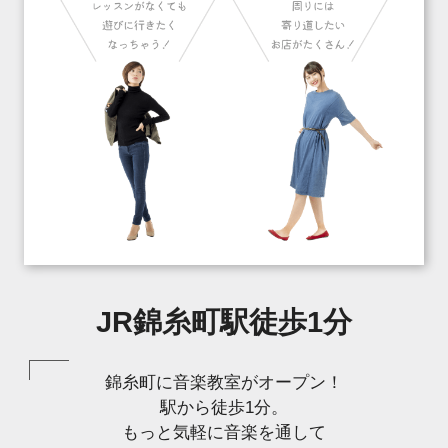
JR錦糸町駅徒歩1分
錦糸町に音楽教室がオープン！
駅から徒歩1分。
もっと気軽に音楽を通して