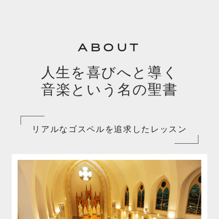
ABOUT
人生を喜びへと導く
音楽という名の聖書
リアルなゴスペルを追求したレッスン