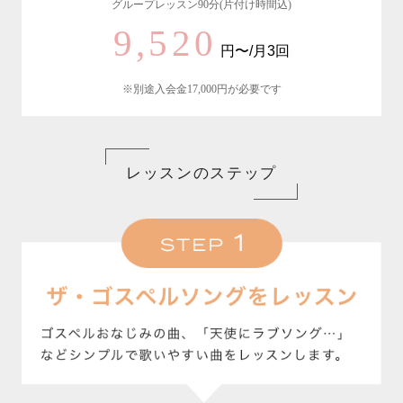
グループレッスン90分(片付け時間込)
9,520
円〜/月3回
※別途入会金17,000円が必要です
レッスンのステップ