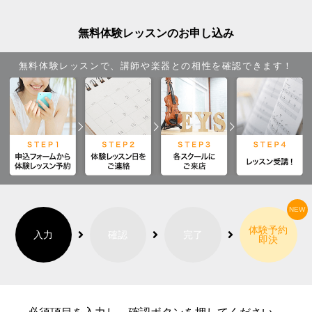
無料体験レッスンのお申し込み
無料体験レッスンで、講師や楽器との相性を確認できます！
体験予約
入力
確認
完了
即決