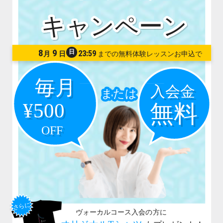
8
9
日
23:59
月
日