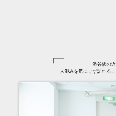
渋谷駅の近
人混みを気にせず訪れるこ