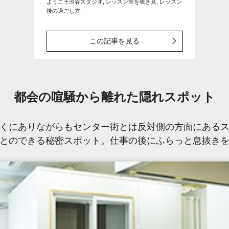
ようこそ渋谷スタジオ, レッスン室を覗き見, レッスン
後の過ごし方
この記事を見る
都会の喧騒から離れた隠れスポット
くにありながらもセンター街とは反対側の方面にある
とのできる秘密スポット。仕事の後にふらっと息抜き