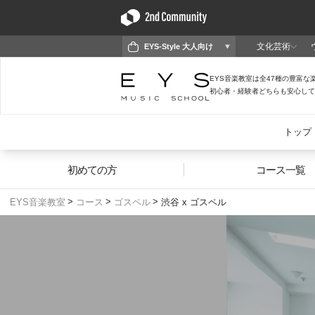
初めての方
コース一覧
EYS音楽教室
コース
ゴスペル
渋谷 x ゴスペル