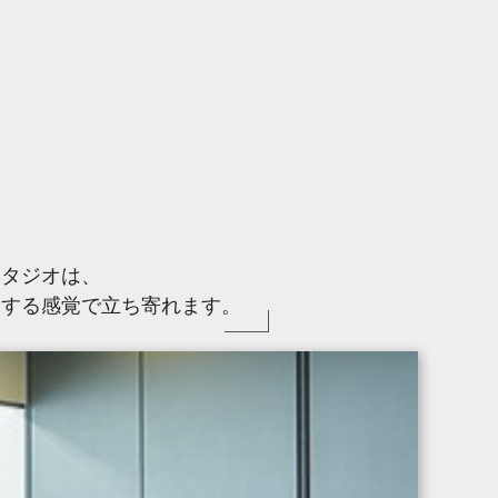
スタジオは、
をする感覚で立ち寄れます。