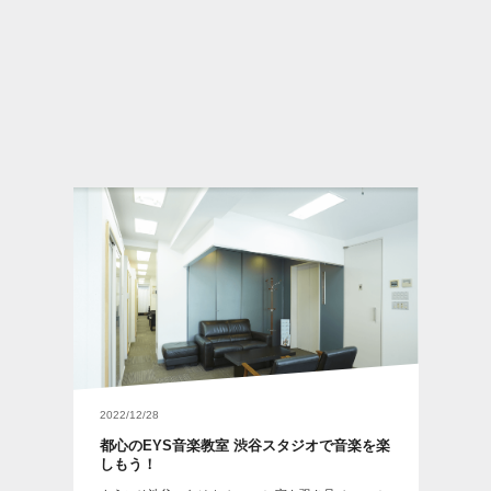
2022/12/28
都心のEYS音楽教室 渋谷スタジオで音楽を楽
しもう！