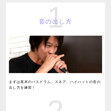
1
音の出し方
まずは基本のバスドラム、スネア、ハイハットの音の
出し方を練習！
2