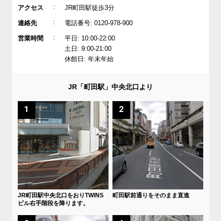
:
アクセス
JR町田駅徒歩3分
:
連絡先
電話番号: 0120-978-900
:
営業時間
平日: 10:00-22:00
土日: 9:00-21:00
休館日: 年末年始
JR「町田駅」中央北口より
1
2
JR町田駅中央北口をおりTWINS
町田駅前通りをそのまま直進
ビル右手階段を降ります。