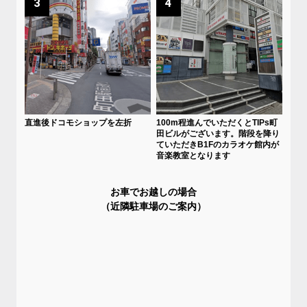
3
4
直進後ドコモショップを左折
100m程進んでいただくとTIPs町
田ビルがございます。階段を降り
ていただきB1Fのカラオケ館内が
音楽教室となります
お車でお越しの場合
（近隣駐車場のご案内）