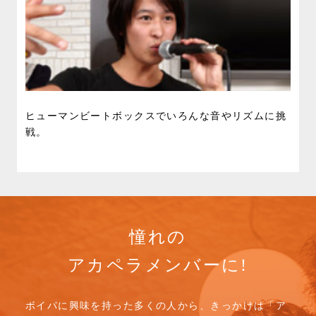
ヒューマンビートボックスでいろんな音やリズムに挑
戦。
憧れの
アカペラメンバーに!
ボイパに興味を持った多くの人から、きっかけは「ア