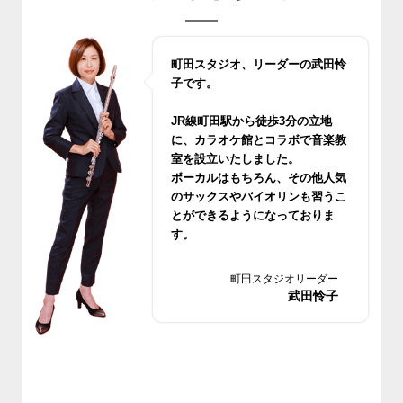
町田スタジオ、リーダーの武田怜
子です。
JR線町田駅から徒歩3分の立地
に、カラオケ館とコラボで音楽教
室を設立いたしました。
ボーカルはもちろん、その他人気
のサックスやバイオリンも習うこ
とができるようになっておりま
す。
無料体験レッスンもございますの
でお気軽においでください
町田スタジオリーダー
武田怜子