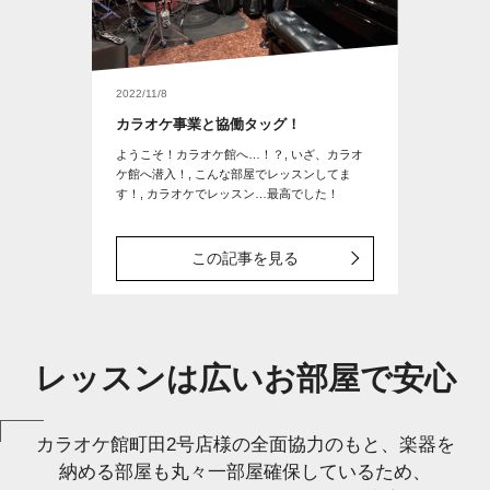
2022/11/8
カラオケ事業と協働タッグ！
ようこそ！カラオケ館へ…！？, いざ、カラオ
ケ館へ潜入！, こんな部屋でレッスンしてま
す！, カラオケでレッスン…最高でした！
この記事を見る
レッスンは広いお部屋で安心
カラオケ館町田2号店様の全面協力のもと、楽器を
納める部屋も丸々一部屋確保しているため、