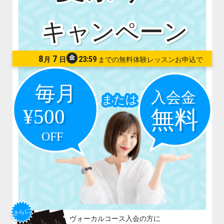
8
7
金
23:59
月
日