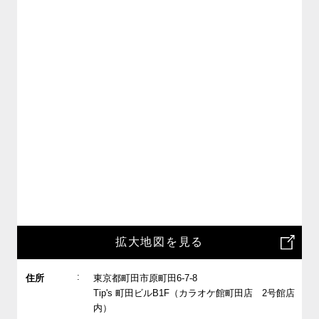
拡大地図を見る
:
住所
東京都町田市原町田6-7-8
Tip's 町田ビルB1F（カラオケ館町田店 2号館店
内）