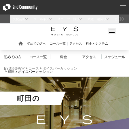
初めての方
コース一覧
料金
アクセス
スケジュール
EYS音楽教室
コース
ボイスパーカッション
町田 x ボイスパーカッション
町田
の