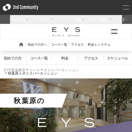
初めての方
コース一覧
料金
アクセス
スケジュール
EYS音楽教室
コース
ボイスパーカッション
秋葉原 x ボイスパーカッション
秋葉原
の