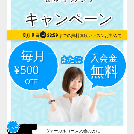
8
9
日
23:59
月
日