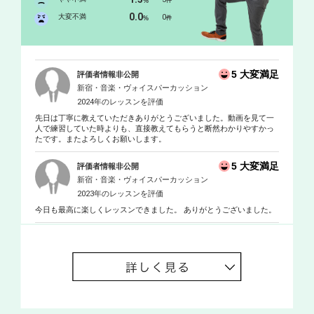
%
件
0.0
大変不満
0
%
件
5 大変満足
評価者情報非公開
新宿・音楽・ヴォイスパーカッション
2024年のレッスンを評価
先日は丁寧に教えていただきありがとうございました。動画を見て一
人で練習していた時よりも、直接教えてもらうと断然わかりやすかっ
たです。またよろしくお願いします。
5 大変満足
評価者情報非公開
新宿・音楽・ヴォイスパーカッション
2023年のレッスンを評価
今日も最高に楽しくレッスンできました。 ありがとうございました。