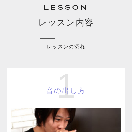
LESSON
レッスン内容
レッスンの流れ
1
音の出し方