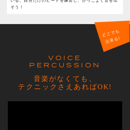
いる。自分だけのビートを練習し、かっこよく音を出
そう！
VOICE
PERCUSSION
音楽がなくても、
テクニックさえあればOK!