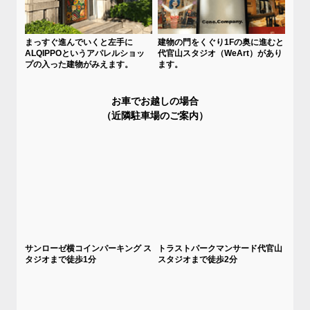
まっすぐ進んでいくと左手に
建物の門をくぐり1Fの奥に進むと
ALQIPPOというアパレルショッ
代官山スタジオ（WeArt）があり
プの入った建物がみえます。
ます。
お車でお越しの場合
（近隣駐車場のご案内）
サンローゼ横コインパーキング ス
トラストパークマンサード代官山
タジオまで徒歩1分
スタジオまで徒歩2分