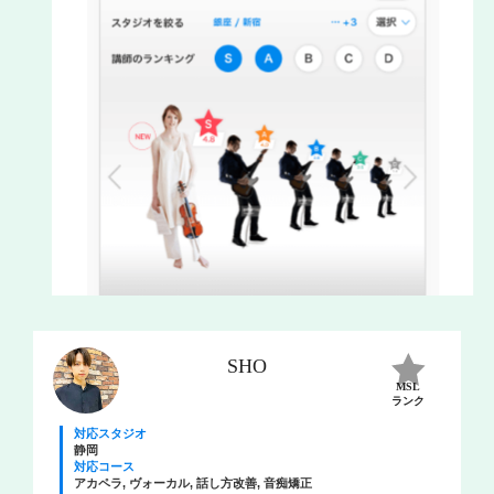
SHO
MSL
ランク
対応スタジオ
静岡
対応コース
アカペラ, ヴォーカル, 話し方改善, 音痴矯正