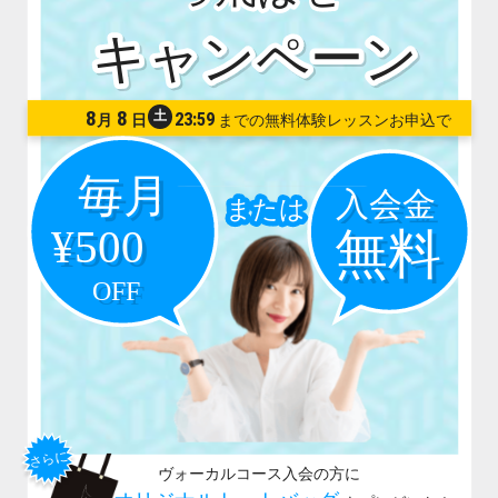
8
8
土
23:59
月
日