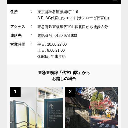
:
住所
東京都渋谷区猿楽町11-6
A-FLAG代官山ウエスト(サンローゼ代官山)
:
アクセス
東急電鉄東横線代官山駅北口から徒歩３分
:
連絡先
電話番号: 0120-978-900
:
営業時間
平日: 10:00-22:00
土日: 9:00-21:00
休館日: 年末年始
東急東横線「代官山駅」から
お越しの場合
1
2