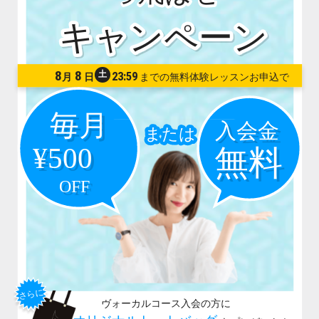
8
8
土
23:59
月
日