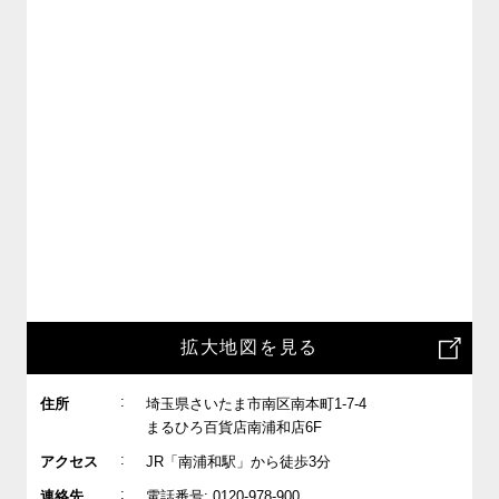
拡大地図を見る
:
住所
埼玉県さいたま市南区南本町1-7-4
まるひろ百貨店南浦和店6F
:
アクセス
JR「南浦和駅」から徒歩3分
:
連絡先
電話番号: 0120-978-900