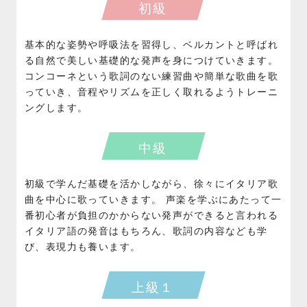
初級
基本的な姿勢や呼吸法を習得し、ベルカントと呼ばれ
る自然で美しい基礎的な発声を身につけていきます。
コンコーネという歌詞のない練習曲や簡単な歌曲を歌
っていき、音程やリズムを正しく取れるようトレーニ
ングします。
中級
初級で学んだ基礎を活かしながら、徐々にイタリア歌
曲を中心に歌っていきます。 声楽を学ぶにあたって一
番初心者が負担のかからない発声ができると言われる
イタリア語の発音はもちろん、歌詞の内容なども学
び、表現力も養います。
上級１