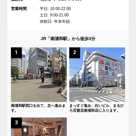
:
営業時間
平日: 10:00-22:00
土日: 9:00-21:00
休館日: 年末年始
JR「南浦和駅」から徒歩3分
1
2
南浦和駅西口を出て、左へ進みま
まっすぐ進み、白いビル、まるひ
す。
ろ百貨店南浦和店に入ります。
3