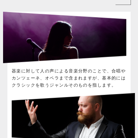
器楽に対して人の声による音楽分野のことで、合唱や
カンツェーネ、オペラまで含まれますが、基本的には
クラシックを歌うジャンルそのものを指します。