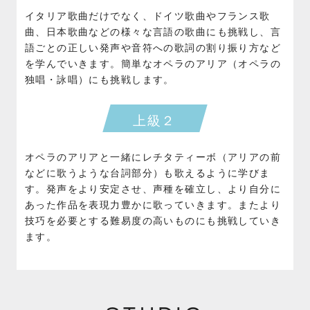
イタリア歌曲だけでなく、ドイツ歌曲やフランス歌
曲、日本歌曲などの様々な言語の歌曲にも挑戦し、言
語ごとの正しい発声や音符への歌詞の割り振り方など
を学んでいきます。簡単なオペラのアリア（オペラの
独唱・詠唱）にも挑戦します。
上級２
オペラのアリアと一緒にレチタティーボ（アリアの前
などに歌うような台詞部分）も歌えるように学びま
す。発声をより安定させ、声種を確立し、より自分に
あった作品を表現力豊かに歌っていきます。またより
技巧を必要とする難易度の高いものにも挑戦していき
ます。